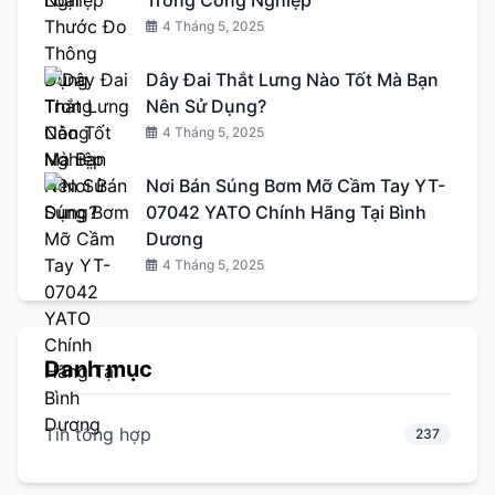
4 Tháng 5, 2025
Dây Đai Thắt Lưng Nào Tốt Mà Bạn
Nên Sử Dụng?
4 Tháng 5, 2025
Nơi Bán Súng Bơm Mỡ Cầm Tay YT-
07042 YATO Chính Hãng Tại Bình
Dương
4 Tháng 5, 2025
Danh mục
Tin tổng hợp
237