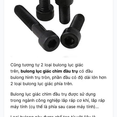
Cũng tương tự 2 loại bulong lục giác
trên,
bulong lục giác chìm đầu trụ
có đầu
bulong hình trụ tròn, phần đầu có độ dài lớn hơn
2 loại bulong lục giác phía trên.
Bulong lục giác chìm đầu trụ được sử dụng
trong ngành công nghiệp lắp ráp cơ khí, lắp ráp
máy tính (cụ thể là phía sau case máy tính)…
Loại bulong này được chế tạo từ vật liệu là