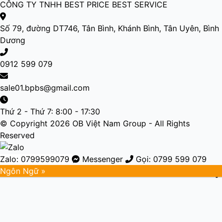
CÔNG TY TNHH BEST PRICE BEST SERVICE
Số 79, đường DT746, Tân Bình, Khánh Bình, Tân Uyên, Bình
Dương
0912 599 079
sale01.bpbs@gmail.com
Thứ 2 - Thứ 7: 8:00 - 17:30
© Copyright 2026 OB Việt Nam Group - All Rights
Reserved
Zalo: 0799599079
Messenger
Gọi: 0799 599 079
Ngôn Ngữ »