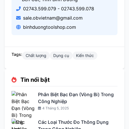
02743.599.079 - 02743.599.078
sale.obvietnam@gmail.com
binhduongtoolshop.com
Tags:
Chất lượng
Dụng cụ
Kiến thức
Tin nổi bật
Phân Biệt Bạc Đạn (Vòng Bi) Trong
Công Nghiệp
4 Tháng 5, 2025
Các Loại Thước Đo Thông Dụng
Trong Công Nghiệp