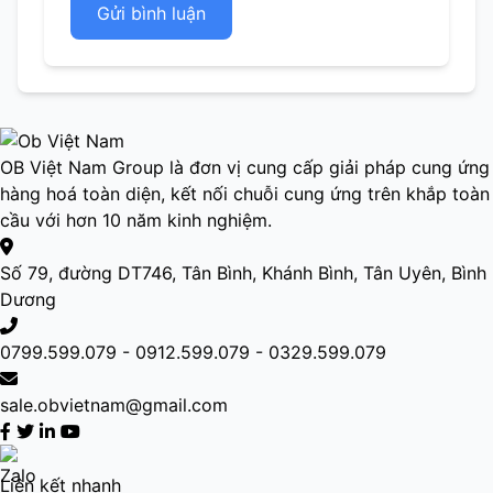
Gửi bình luận
OB Việt Nam Group là đơn vị cung cấp giải pháp cung ứng
hàng hoá toàn diện, kết nối chuỗi cung ứng trên khắp toàn
cầu với hơn 10 năm kinh nghiệm.
Số 79, đường DT746, Tân Bình, Khánh Bình, Tân Uyên, Bình
Dương
0799.599.079 - 0912.599.079 - 0329.599.079
sale.obvietnam@gmail.com
Liên kết nhanh