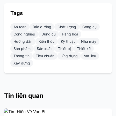
Tags
An toàn
Bảo dưỡng
Chất lượng
Công cụ
Công nghiệp
Dụng cụ
Hàng hóa
Hướng dẫn
Kiến thức
Kỹ thuật
Nhà máy
Sản phẩm
Sản xuất
Thiết bị
Thiết kế
Thông tin
Tiêu chuẩn
Ứng dụng
Vật liệu
Xây dựng
Tin liên quan