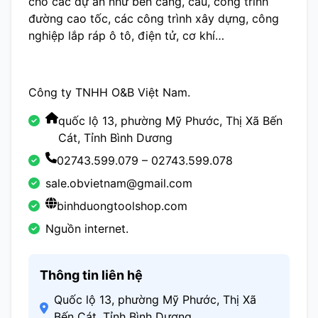
cho các dự án như bến cảng, cầu, công trình
đường cao tốc, các công trình xây dựng, công
nghiệp lắp ráp ô tô, điện tử, cơ khí…
Công ty TNHH O&B Việt Nam.
quốc lộ 13, phường Mỹ Phước, Thị Xã Bến
Cát, Tỉnh Bình Dương
02743.599.079 – 02743.599.078
sale.obvietnam@gmail.com
binhduongtoolshop.com
Nguồn internet.
Thông tin liên hệ
Quốc lộ 13, phường Mỹ Phước, Thị Xã
Bến Cát, Tỉnh Bình Dương