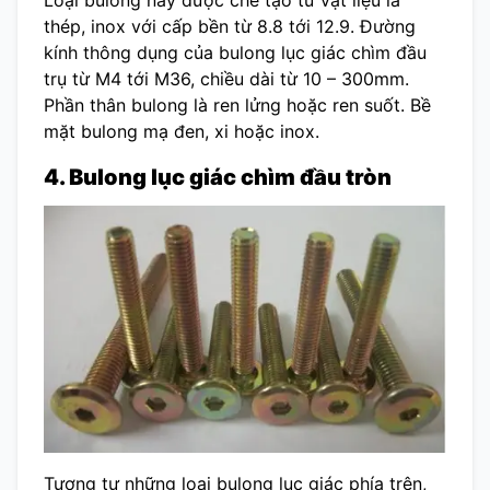
thép, inox với cấp bền từ 8.8 tới 12.9. Đường
kính thông dụng của bulong lục giác chìm đầu
trụ từ M4 tới M36, chiều dài từ 10 – 300mm.
Phần thân bulong là ren lửng hoặc ren suốt. Bề
mặt bulong mạ đen, xi hoặc inox.
4. Bulong lục giác chìm đầu tròn
Tương tự những loại bulong lục giác phía trên,