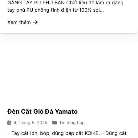
GĂNG TAY PU PHỦ BÀN Chất liệu để làm ra găng
tay phủ PU chống tĩnh điện từ 100% sợi…
Xem thêm
Đèn Cắt Gió Đá Yamato
4 Tháng 5, 2025
Tin tổng hợp
– Tay cắt lớn, bóp, dùng bép cắt KOIKE. – Dùng cắt