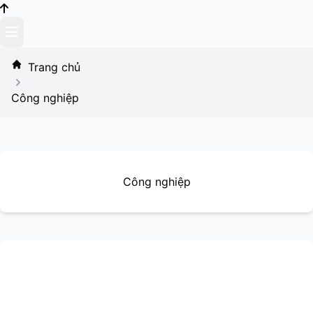
Skip
to
content
Trang chủ
Công nghiệp
Công nghiệp