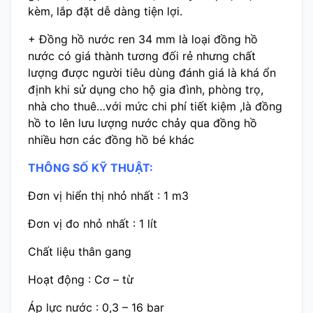
kèm, lắp đặt dễ dàng tiện lợi.
+ Đồng hồ nước ren 34 mm là loại đồng hồ
nước có giá thành tương đối rẻ nhưng chất
lượng được người tiêu dùng đánh giá là khá ổn
định khi sử dụng cho hộ gia đình, phòng trọ,
nhà cho thuê…với mức chi phí tiết kiệm ,là đồng
hồ to lên lưu lượng nước chảy qua đồng hồ
nhiều hơn các đồng hồ bé khác
THÔNG SỐ KỸ THUẬT:
Đơn vị hiển thị nhỏ nhất : 1 m3
Đơn vị đo nhỏ nhất : 1 lít
Chất liệu thân gang
Hoạt động : Cơ – từ
Áp lực nước : 0,3 – 16 bar