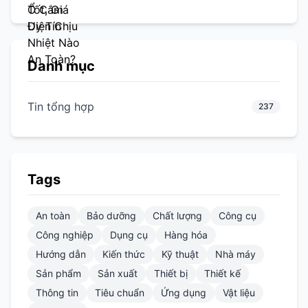
Danh mục
Tin tổng hợp
237
Tags
An toàn
Bảo dưỡng
Chất lượng
Công cụ
Công nghiệp
Dụng cụ
Hàng hóa
Hướng dẫn
Kiến thức
Kỹ thuật
Nhà máy
Sản phẩm
Sản xuất
Thiết bị
Thiết kế
Thông tin
Tiêu chuẩn
Ứng dụng
Vật liệu