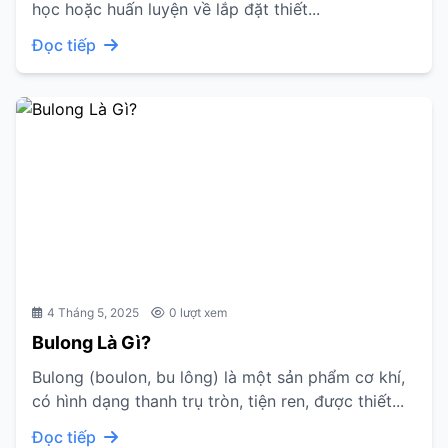
học hoặc huấn luyện về lắp đặt thiết...
Đọc tiếp
4 Tháng 5, 2025
0 lượt xem
Bulong Là Gì?
Bulong (boulon, bu lông) là một sản phẩm cơ khí,
có hình dạng thanh trụ tròn, tiện ren, được thiết...
Đọc tiếp