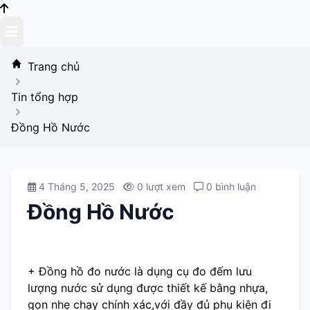
Skip
to
content
Trang chủ
Tin tổng hợp
Đồng Hồ Nước
4 Tháng 5, 2025
0 lượt xem
0 bình luận
Đồng Hồ Nước
+ Đồng hồ đo nước là dụng cụ đo đếm lưu
lượng nước sử dụng được thiết kế bằng nhựa,
gọn nhẹ chạy chính xác,với đầy đủ phụ kiện đi