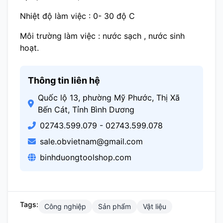
Nhiệt độ làm việc : 0- 30 độ C
Môi trường làm việc : nước sạch , nước sinh
hoạt.
Thông tin liên hệ
Quốc lộ 13, phường Mỹ Phước, Thị Xã
Bến Cát, Tỉnh Bình Dương
02743.599.079 - 02743.599.078
sale.obvietnam@gmail.com
binhduongtoolshop.com
Tags:
Công nghiệp
Sản phẩm
Vật liệu