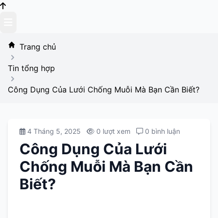
Skip
to
content
Trang chủ
Tin tổng hợp
Công Dụng Của Lưới Chống Muỗi Mà Bạn Cần Biết?
4 Tháng 5, 2025
0 lượt xem
0 bình luận
Công Dụng Của Lưới
Chống Muỗi Mà Bạn Cần
Biết?