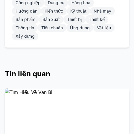
Công nghiệp
Dụng cụ
Hàng hóa
Hướng dẫn
Kiến thức
Kỹ thuật
Nhà máy
Sản phẩm
Sản xuất
Thiết bị
Thiết kế
Thông tin
Tiêu chuẩn
Ứng dụng
Vật liệu
Xây dựng
Tin liên quan