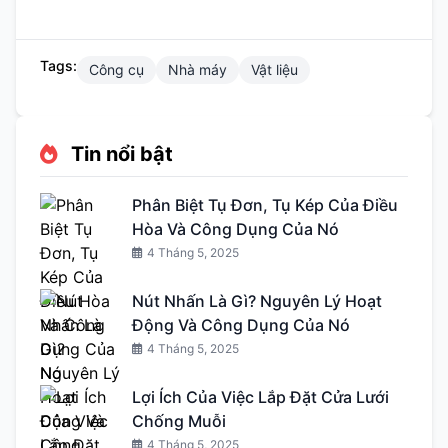
Tags:
Công cụ
Nhà máy
Vật liệu
Tin nổi bật
Phân Biệt Tụ Đơn, Tụ Kép Của Điều
Hòa Và Công Dụng Của Nó
4 Tháng 5, 2025
Nút Nhấn Là Gì? Nguyên Lý Hoạt
Động Và Công Dụng Của Nó
4 Tháng 5, 2025
Lợi Ích Của Việc Lắp Đặt Cửa Lưới
Chống Muỗi
4 Tháng 5, 2025