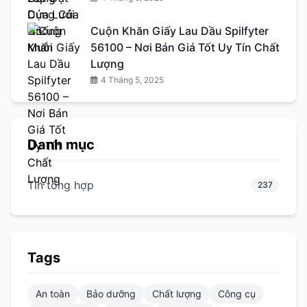
Cuộn Khăn Giấy Lau Dầu Spilfyter
56100 – Nơi Bán Giá Tốt Uy Tín Chất
Lượng
4 Tháng 5, 2025
Danh mục
Tin tổng hợp
237
Tags
An toàn
Bảo dưỡng
Chất lượng
Công cụ