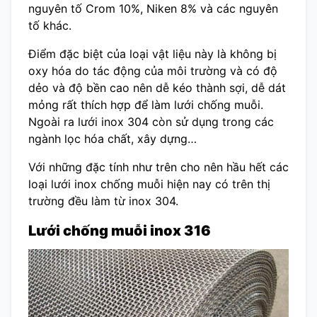
nguyên tố Crom 10%, Niken 8% và các nguyên
tố khác.
Điểm đặc biệt của loại vật liệu này là không bị
oxy hóa do tác động của môi trường và có độ
dẻo và độ bền cao nên dễ kéo thành sợi, dễ dát
mỏng rất thích hợp để làm lưới chống muỗi.
Ngoài ra lưới inox 304 còn sử dụng trong các
ngành lọc hóa chất, xây dựng…
Với những đặc tính như trên cho nên hầu hết các
loại lưới inox chống muỗi hiện nay có trên thị
trường đều làm từ inox 304.
Lưới chống muỗi inox 316