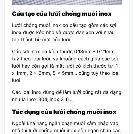
Cấu tạo của lưới chống muỗi inox
Lưới chống muỗi inox có cấu tạo gồm các sợi
inox được kéo nhỏ và được đan xen với nhau
tạo thành bề mặt của lưới.
Các sợi inox có kích thước 0.18mm – 0.21mm
tuỳ theo loại lưới, và khoảng cách giữa các sợi
lưới hay còn gọi là mắt lưới có kích thước từ 1
x 1mm, 2 x 2mm, 5 x 5mm… cũng tuỳ theo loại
lưới.
Các loại inox dùng để làm lưới cũng rất đa dạng
như là inox 304, inox 316…
Tác dụng của lưới chống muỗi inox
Ngoài khả năng ngăn chặn muỗi xâm nhập vào
nhà thì lưới chống muỗi inox còn ngăn chặn các