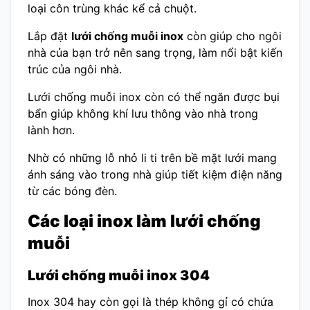
loại côn trùng khác kể cả chuột.
Lắp đặt
lưới chống muỗi inox
còn giúp cho ngôi
nhà của bạn trở nên sang trọng, làm nổi bật kiến
trúc của ngôi nhà.
Lưới chống muỗi inox còn có thể ngăn được bụi
bẩn giúp không khí lưu thông vào nhà trong
lành hơn.
Nhờ có những lỗ nhỏ li ti trên bề mặt lưới mang
ánh sáng vào trong nhà giúp tiết kiệm điện năng
từ các bóng đèn.
Các loại inox làm lưới chống
muỗi
Lưới chống muỗi inox 304
Inox 304 hay còn gọi là thép không gỉ có chứa