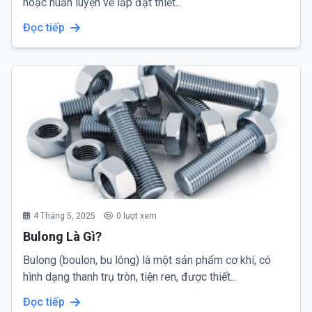
hoặc huấn luyện về lắp đặt thiết...
Đọc tiếp
4 Tháng 5, 2025
0 lượt xem
Bulong Là Gì?
Bulong (boulon, bu lông) là một sản phẩm cơ khí, có
hình dạng thanh trụ tròn, tiện ren, được thiết...
Đọc tiếp