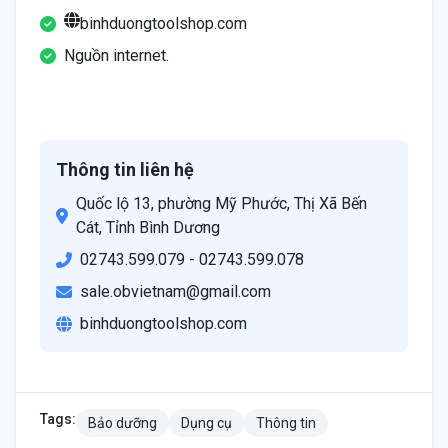
binhduongtoolshop.com
Nguồn internet.
Thông tin liên hệ
Quốc lộ 13, phường Mỹ Phước, Thị Xã Bến
Cát, Tỉnh Bình Dương
02743.599.079 - 02743.599.078
sale.obvietnam@gmail.com
binhduongtoolshop.com
Tags:
Bảo dưỡng
Dụng cụ
Thông tin