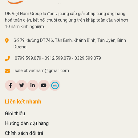
OB Việt Nam Group là đơn vị cung cấp giải pháp cung ứng hàng
hoá toàn diện, kết nối chuỗi cung ứng trên khắp toàn cầu với hơn
10 năm kinh nghiệm.
Số 79, đường DT746, Tân Bình, Khánh Bình, Tân Uyên, Bình
Dương
0799.599.079 - 0912.599.079 - 0329.599.079
sale.obvietnam@gmail.com
Liên kết nhanh
Giới thiệu
Hướng dẫn đặt hàng
Chính sách đổi trả