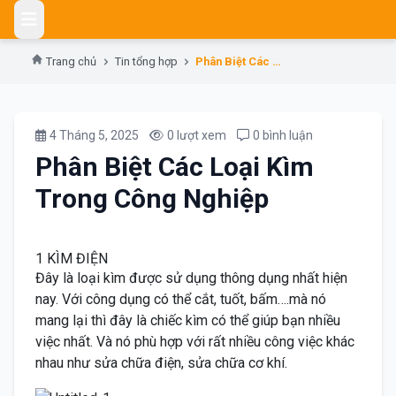
Skip
to
content
Trang chủ
Tin tổng hợp
Phân Biệt Các Loại Kìm Trong Công Nghiệp
4 Tháng 5, 2025
0 lượt xem
0 bình luận
Phân Biệt Các Loại Kìm
Trong Công Nghiệp
1 KÌM ĐIỆN
Đây là loại kìm được sử dụng thông dụng nhất hiện
nay. Với công dụng có thể cắt, tuốt, bấm….mà nó
mang lại thì đây là chiếc kìm có thể giúp bạn nhiều
việc nhất. Và nó phù hợp với rất nhiều công việc khác
nhau như sửa chữa điện, sửa chữa cơ khí.