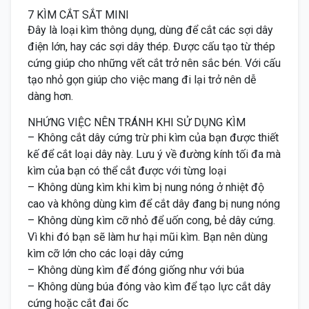
7 KÌM CẮT SẮT MINI
Đây là loại kìm thông dụng, dùng để cắt các sợi dây
điện lớn, hay các sợi dây thép. Được cấu tạo từ thép
cứng giúp cho những vết cắt trở nên sắc bén. Với cấu
tạo nhỏ gọn giúp cho việc mang đi lại trở nên dễ
dàng hơn.
NHỨNG VIỆC NÊN TRÁNH KHI SỬ DỤNG KÌM
– Không cắt dây cứng trừ phi kìm của bạn được thiết
kế để cắt loại dây này. Lưu ý về đường kính tối đa mà
kìm của bạn có thể cắt được với từng loại
– Không dùng kìm khi kìm bị nung nóng ở nhiệt độ
cao và không dùng kìm để cắt dây đang bị nung nóng
– Không dùng kìm cỡ nhỏ để uốn cong, bẻ dây cứng.
Vì khi đó bạn sẽ làm hư hại mũi kìm. Bạn nên dùng
kìm cỡ lớn cho các loại dây cứng
– Không dùng kìm để đóng giống như với búa
– Không dùng búa đóng vào kìm để tạo lực cắt dây
cứng hoặc cắt đai ốc