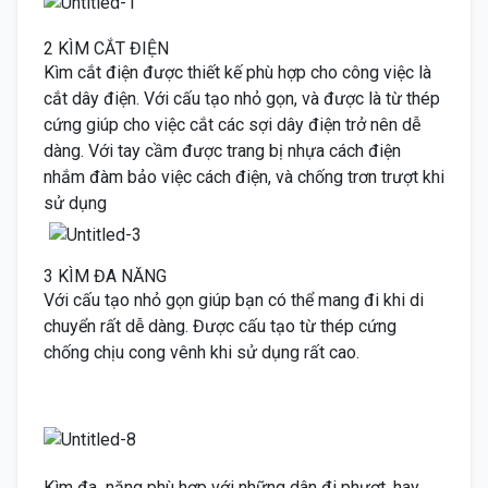
2 KÌM CẮT ĐIỆN
Kìm cắt điện được thiết kế phù hợp cho công việc là
cắt dây điện. Với cấu tạo nhỏ gọn, và được là từ thép
cứng giúp cho việc cắt các sợi dây điện trở nên dễ
dàng. Với tay cầm được trang bị nhựa cách điện
nhắm đàm bảo việc cách điện, và chống trơn trượt khi
sử dụng
3 KÌM ĐA NĂNG
Với cấu tạo nhỏ gọn giúp bạn có thể mang đi khi di
chuyển rất dễ dàng. Được cấu tạo từ thép cứng
chống chịu cong vênh khi sử dụng rất cao.
Kìm đa năng phù hợp với những dân đi phượt, hay