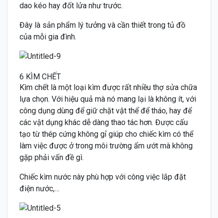
dao kéo hay đốt lửa như trước.
Đây là sản phẩm lý tưởng và cần thiết trong tủ đồ
của mỗi gia đình.
6 KÌM CHẾT
Kìm chết là một loại kìm được rất nhiều thợ sửa chữa
lựa chọn. Với hiệu quả mà nó mang lại là không ít, với
công dụng dùng để giữ chặt vật thể để tháo, hay để
các vật dụng khác dễ dàng thao tác hơn. Được cấu
tạo từ thép cứng không gỉ giúp cho chiếc kìm có thể
làm việc được ở trong môi trường ẩm ướt mà không
gặp phải vấn đề gì.
Chiếc kìm nước này phù hợp với công việc lắp đặt
điện nước,…