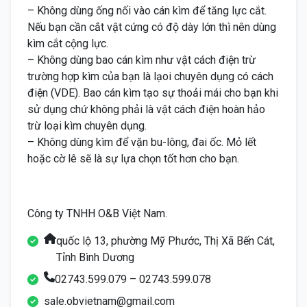
– Không dùng ống nối vào cán kìm để tăng lực cắt.
Nếu bạn cần cắt vật cứng có độ dày lớn thì nên dùng
kìm cắt cộng lực.
– Không dùng bao cán kìm như vật cách điện trừ
trường hợp kìm của bạn là lạoi chuyên dụng có cách
điện (VDE). Bao cán kìm tạo sự thoải mái cho bạn khi
sử dụng chứ không phải là vật cách điện hoàn hảo
trừ loại kìm chuyên dụng.
– Không dùng kìm để vặn bu-lông, đai ốc. Mỏ lết
hoặc cờ lê sẽ là sự lựa chọn tốt hơn cho bạn.
Công ty TNHH O&B Việt Nam.
quốc lộ 13, phường Mỹ Phước, Thị Xã Bến Cát,
Tỉnh Bình Dương
02743.599.079 – 02743.599.078
sale.obvietnam@gmail.com