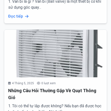
1. Van bi là gì ? Van bi (Ball valve) là một thiết bị cơ khí
sử dụng góc quay...
Đọc tiếp
4 Tháng 5, 2025
0 lượt xem
Những Câu Hỏi Thường Gặp Về Quạt Thông
Gió
1. Tôi có thể tự lắp được không? Nếu bạn đã được học