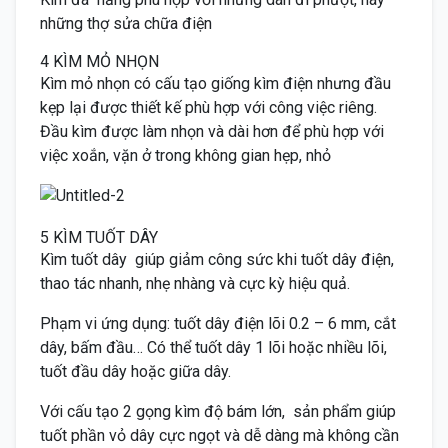
những thợ sửa chữa điện
4 KÌM MỎ NHỌN
Kìm mỏ nhọn có cấu tạo giống kìm điện nhưng đầu
kẹp lại được thiết kế phù hợp với công việc riêng.
Đầu kìm được làm nhọn và dài hơn để phù hợp với
việc xoắn, vặn ở trong không gian hẹp, nhỏ
5 KÌM TUỐT DÂY
Kìm tuốt dây giúp giảm công sức khi tuốt dây điện,
thao tác nhanh, nhẹ nhàng và cực kỳ hiệu quả.
Phạm vi ứng dụng: tuốt dây điện lõi 0.2 – 6 mm, cắt
dây, bấm đầu… Có thể tuốt dây 1 lõi hoặc nhiều lõi,
tuốt đầu dây hoặc giữa dây.
Với cấu tạo 2 gọng kìm độ bám lớn, sản phẩm giúp
tuốt phần vỏ dây cực ngọt và dễ dàng mà không cần