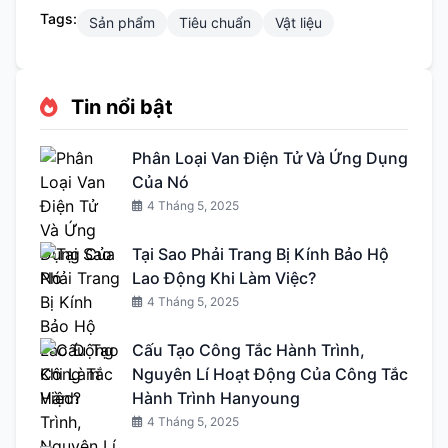
Tags:
Sản phẩm
Tiêu chuẩn
Vật liệu
Tin nổi bật
Phân Loại Van Điện Tử Và Ứng Dụng
Của Nó
4 Tháng 5, 2025
Tại Sao Phải Trang Bị Kính Bảo Hộ
Lao Động Khi Làm Việc?
4 Tháng 5, 2025
Cấu Tạo Công Tắc Hành Trình,
Nguyên Lí Hoạt Động Của Công Tắc
Hành Trình Hanyoung
4 Tháng 5, 2025