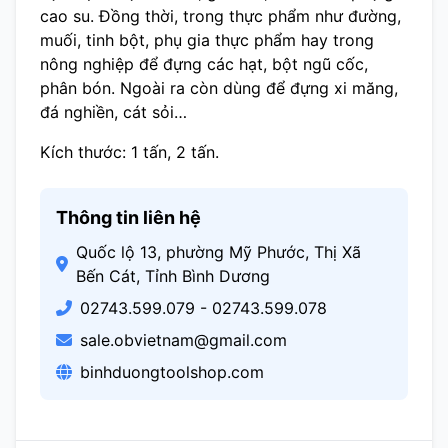
cao su. Đồng thời, trong thực phẩm như đường,
muối, tinh bột, phụ gia thực phẩm hay trong
nông nghiệp để đựng các hạt, bột ngũ cốc,
phân bón. Ngoài ra còn dùng để đựng xi măng,
đá nghiền, cát sỏi…
Kích thước: 1 tấn, 2 tấn.
Thông tin liên hệ
Quốc lộ 13, phường Mỹ Phước, Thị Xã
Bến Cát, Tỉnh Bình Dương
02743.599.079 - 02743.599.078
sale.obvietnam@gmail.com
binhduongtoolshop.com