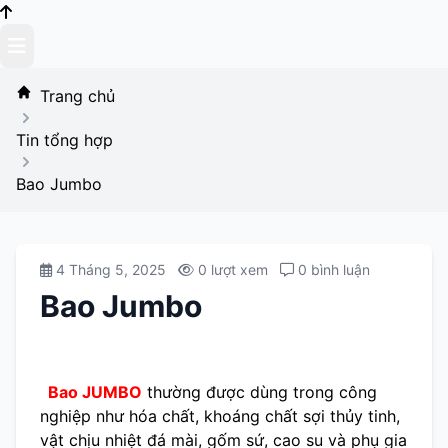
Skip
to
content
Trang chủ
Tin tổng hợp
Bao Jumbo
4 Tháng 5, 2025
0 lượt xem
0 bình luận
Bao Jumbo
Bao JUMBO
thường được dùng trong công
nghiệp như hóa chất, khoáng chất sợi thủy tinh,
vật chịu nhiệt đá mài, gốm sứ, cao su và phụ gia