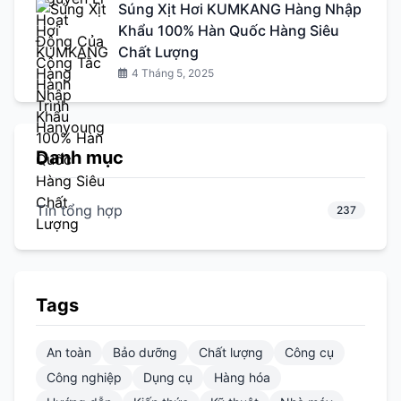
Súng Xịt Hơi KUMKANG Hàng Nhập
Khẩu 100% Hàn Quốc Hàng Siêu
Chất Lượng
4 Tháng 5, 2025
Danh mục
Tin tổng hợp
237
Tags
An toàn
Bảo dưỡng
Chất lượng
Công cụ
Công nghiệp
Dụng cụ
Hàng hóa