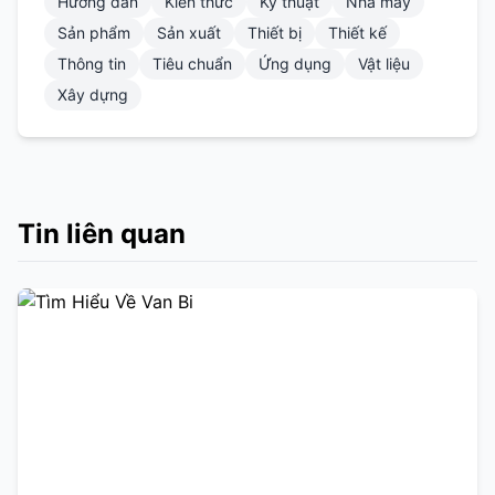
Hướng dẫn
Kiến thức
Kỹ thuật
Nhà máy
Sản phẩm
Sản xuất
Thiết bị
Thiết kế
Thông tin
Tiêu chuẩn
Ứng dụng
Vật liệu
Xây dựng
Tin liên quan