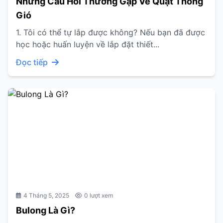
Những Câu Hỏi Thường Gặp Về Quạt Thông
Gió
1. Tôi có thể tự lắp được không? Nếu bạn đã được
học hoặc huấn luyện về lắp đặt thiết...
Đọc tiếp
4 Tháng 5, 2025
0 lượt xem
Bulong Là Gì?