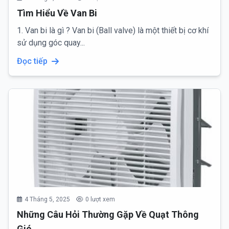
Tìm Hiểu Về Van Bi
1. Van bi là gì ? Van bi (Ball valve) là một thiết bị cơ khí
sử dụng góc quay...
Đọc tiếp
4 Tháng 5, 2025
0 lượt xem
Những Câu Hỏi Thường Gặp Về Quạt Thông
Gió