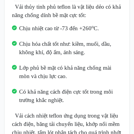
Vải thủy tinh phủ teflon là vật liệu dẻo có khả
năng chống dính bề mặt cực tốt:
o
Chịu nhiệt cao từ -73 đến +260
C.
Chịu hóa chất tốt như: kiềm, muối, dầu,
không khí, độ ẩm, ánh sáng.
Lớp phủ bề mặt có khả năng chống mài
mòn và chịu lực cao.
Có khả năng cách điện cực tốt trong môi
trường khắc nghiệt.
Vải cách nhiệt teflon ứng dụng trong vật liệu
cách điện, băng tải chuyển liệu, khớp nối mềm
chịu nhiệt, tấm lót phân tách cho quá trình nhớt