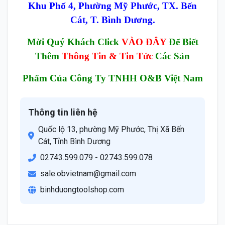
Khu Phố 4, Phường Mỹ Phước, TX. Bến
Cát, T. Bình Dương.
Mời Quý Khách Click
VÀO ĐÂY
Để Biết
Thêm
Thông Tin & Tin Tức
Các Sản
Phẩm Của Công Ty TNHH O&B Việt Nam
Thông tin liên hệ
Quốc lộ 13, phường Mỹ Phước, Thị Xã Bến
Cát, Tỉnh Bình Dương
02743.599.079 - 02743.599.078
sale.obvietnam@gmail.com
binhduongtoolshop.com