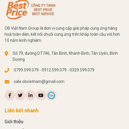
OB Việt Nam Group là đơn vị cung cấp giải pháp cung ứng hàng
hoá toàn diện, kết nối chuỗi cung ứng trên khắp toàn cầu với hơn
10 năm kinh nghiệm.
Số 79, đường DT746, Tân Bình, Khánh Bình, Tân Uyên, Bình
Dương
0799.599.079 - 0912.599.079 - 0329.599.079
sale.obvietnam@gmail.com
Liên kết nhanh
Giới thiệu