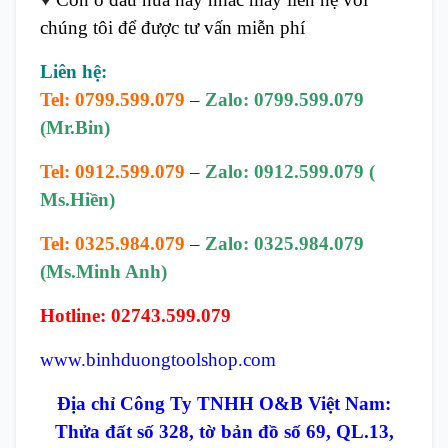
chúng tôi để được tư vấn miễn phí
Liên hệ:
Tel: 0799.599.079
–
Zalo: 0799.599.079
(Mr.Bin)
Tel: 0912.599.079
–
Zalo: 0912.599.079 (
Ms.Hiền)
Tel: 0325.984.079
–
Zalo: 0325.984.079
(Ms.Minh Anh)
Hotline: 02743.599.079
www.binhduongtoolshop.com
Địa chỉ Công Ty TNHH O&B Việt Nam:
Thửa đất số 328, tờ bản đồ số 69, QL.13,