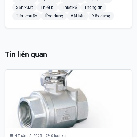
Sản xuất
Thiết bị
Thiết kế
Thông tin
Tiêu chuẩn
Ứng dụng
Vật liệu
Xây dựng
Tin liên quan
4 Tháng 5, 2025
0 lượt xem