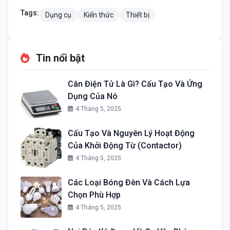
Tags:
Dụng cụ
Kiến thức
Thiết bị
Tin nổi bật
Cân Điện Tử Là Gì? Cấu Tạo Và Ứng
Dụng Của Nó
4 Tháng 5, 2025
Cấu Tạo Và Nguyên Lý Hoạt Động
Của Khởi Động Từ (Contactor)
4 Tháng 5, 2025
Các Loại Bóng Đèn Và Cách Lựa
Chọn Phù Hợp
4 Tháng 5, 2025