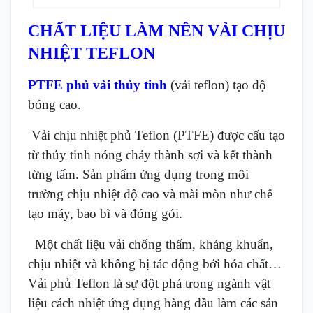
CHẤT LIỆU LÀM NÊN VẢI CHỊU
NHIỆT TEFLON
PTFE phủ vải thủy tinh
(vải teflon)
tạo độ
bóng cao.
Vải chịu nhiệt phủ Teflon (PTFE) được cấu tạo
từ thủy tinh nóng chảy thành sợi và kết thành
từng tấm. Sản phẩm ứng dụng trong môi
trường chịu nhiệt độ cao và mài mòn như chế
tạo máy, bao bì và đóng gói.
Một chất liệu vải chống thấm, kháng khuẩn,
chịu nhiệt và không bị tác động bởi hóa chất…
Vải phủ Teflon là sự đột phá trong ngành vật
liệu cách nhiệt ứng dụng hàng đầu làm các sản