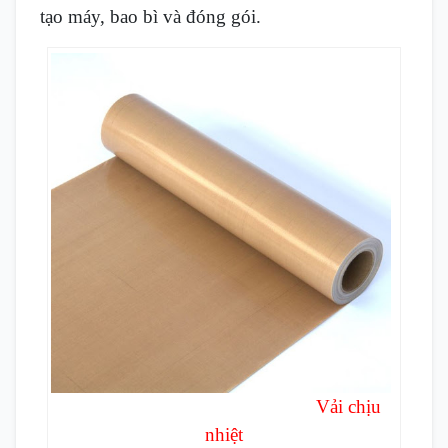
tạo máy, bao bì và đóng gói.
Vải chịu
nhiệt