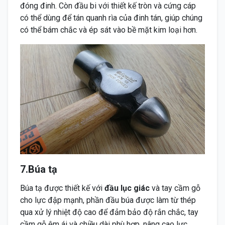
đóng đinh. Còn đầu bi với thiết kế tròn và cứng cáp
có thể dùng để tán quanh rìa của đinh tán, giúp chúng
có thể bám chắc và ép sát vào bề mặt kim loại hơn.
7.
Búa tạ
Búa tạ được thiết kế với
đầu lục giác
và tay cầm gỗ
cho lực đập mạnh, phần đầu búa được làm từ thép
qua xử lý nhiệt độ cao để đảm bảo độ rắn chắc, tay
cầm gỗ êm ái và chiều dài phù hợp, nâng cao lực