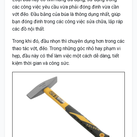
các công việc yêu cầu vừa phải đóng đinh vừa cần
vớt đẽo. Đầu bằng của búa là thông dụng nhất, giúp
bạn đóng đinh trong các công việc sửa chữa, lắp ráp
các đồ nội thất.
Trong khi đó, đầu nhọn thì chuyên dụng hơn trong các
thao tác vớt, đẽo. Trong những góc nhỏ hay phạm vi
hẹp, đầu này có thể làm việc một cách dễ dàng, tiết
kiệm thời gian và công sức.