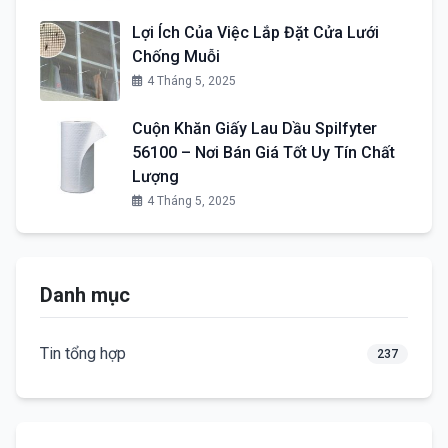
Lợi Ích Của Việc Lắp Đặt Cửa Lưới
Chống Muỗi
4 Tháng 5, 2025
Cuộn Khăn Giấy Lau Dầu Spilfyter
56100 – Nơi Bán Giá Tốt Uy Tín Chất
Lượng
4 Tháng 5, 2025
Danh mục
Tin tổng hợp
237