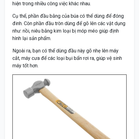
hiện trong nhiều công việc khác nhau.
Cụ thể, phần đầu bằng của búa có thể dùng để đóng
đinh. Còn phần đầu tròn dùng để gõ lên các vật dụng
như:
nồi
, niêu bằng kim loại bị móp méo giúp định
hình lại sản phẩm.
Ngoài ra, bạn có thể dùng đầu này gõ nhẹ lên máy
cắt, máy cưa để các loại bụi bẩn rơi ra, giúp vệ sinh
máy tốt hơn.