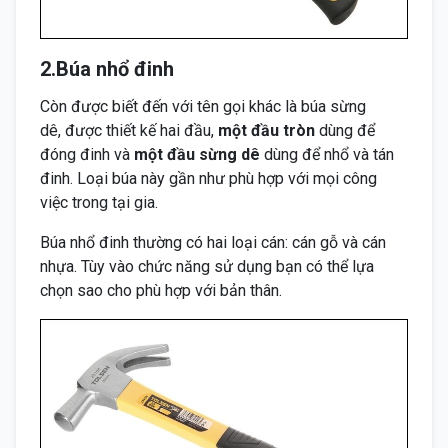
2.
Búa nhổ đinh
Còn được biết đến với tên gọi khác là búa sừng
dê, được thiết kế hai đầu,
một đầu tròn
dùng để
đóng đinh và
một đầu sừng dê
dùng để nhổ và tán
đinh. Loại búa này gần như phù hợp với mọi công
việc trong tại gia.
Búa nhổ đinh thường có hai loại cán: cán gỗ và cán
nhựa. Tùy vào chức năng sử dụng bạn có thể lựa
chọn sao cho phù hợp với bản thân.