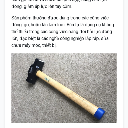
đóng, giảm áp lực lên tay cầm.
Sản phẩm thường được dùng trong các công việc
đóng, gõ, hoặc tán kim loại. Búa tạ là dụng cụ không
thể thiếu trong các công việc nặng đòi hỏi lực đóng
lớn, đặc biệt là các nghề công nghiệp lắp ráp, sửa
chữa máy móc, thiết bị,…