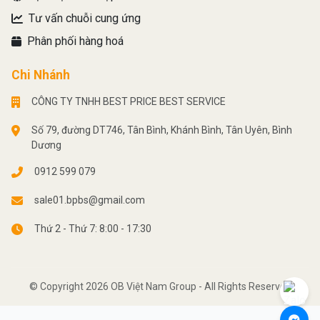
Tư vấn chuỗi cung ứng
Phân phối hàng hoá
Chi Nhánh
CÔNG TY TNHH BEST PRICE BEST SERVICE
Số 79, đường DT746, Tân Bình, Khánh Bình, Tân Uyên, Bình
Dương
0912 599 079
sale01.bpbs@gmail.com
Thứ 2 - Thứ 7: 8:00 - 17:30
© Copyright 2026 OB Việt Nam Group - All Rights Reserved