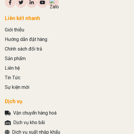
Liên kết nhanh
Giới thiệu
Hướng dẫn đặt hàng
Chính sách đổi trả
Sản phẩm
Liên hệ
Tin Tức
Sự kiện mới
Dịch vụ
Vận chuyển hàng hoá
Dịch vụ kho bãi
Dịch vụ xuất nhập khẩu