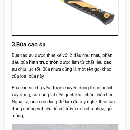
3.
Búa cao su
Búa cao su được thiết kế với 2 đầu như nhau, phần
đầu búa
hình trục tròn
được làm từ chất liệu
cao
su
chịu lực tốt. Búa nhựa cũng là một tên gọi khác
của loại búa này.
Búa cao su chủ yếu được chuyên dụng trong ngành
xây dựng, sử dụng lát nền gạch khít, chắc chắn hơn.
Ngoài ra, búa còn dùng để làm đồ mỹ nghệ, thao tác
đóng những vật liệu dễ vỡ, trầy xước như nhựa, gỗ
mỏng,…