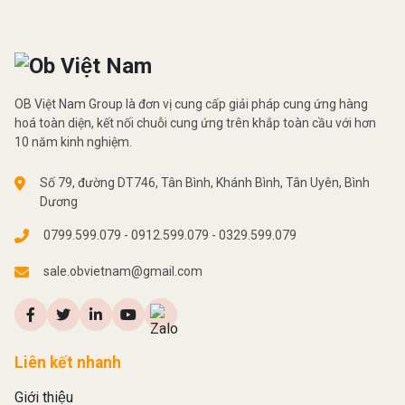
OB Việt Nam Group là đơn vị cung cấp giải pháp cung ứng hàng
hoá toàn diện, kết nối chuỗi cung ứng trên khắp toàn cầu với hơn
10 năm kinh nghiệm.
Số 79, đường DT746, Tân Bình, Khánh Bình, Tân Uyên, Bình
Dương
0799.599.079 - 0912.599.079 - 0329.599.079
sale.obvietnam@gmail.com
Liên kết nhanh
Giới thiệu