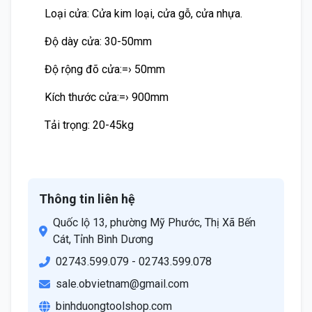
Loại cửa: Cửa kim loại, cửa gỗ, cửa nhựa.
Độ dày cửa: 30-50mm
Độ rộng đõ cửa:=› 50mm
Kích thước cửa:=› 900mm
Tải trọng: 20-45kg
Thông tin liên hệ
Quốc lộ 13, phường Mỹ Phước, Thị Xã Bến
Cát, Tỉnh Bình Dương
02743.599.079 - 02743.599.078
sale.obvietnam@gmail.com
binhduongtoolshop.com