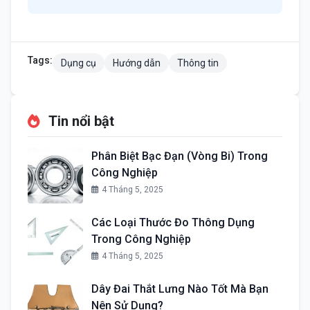
Tags:
Dụng cụ
Hướng dẫn
Thông tin
Tin nổi bật
Phân Biệt Bạc Đạn (Vòng Bi) Trong
Công Nghiệp
4 Tháng 5, 2025
Các Loại Thước Đo Thông Dụng
Trong Công Nghiệp
4 Tháng 5, 2025
Dây Đai Thắt Lưng Nào Tốt Mà Bạn
Nên Sử Dụng?