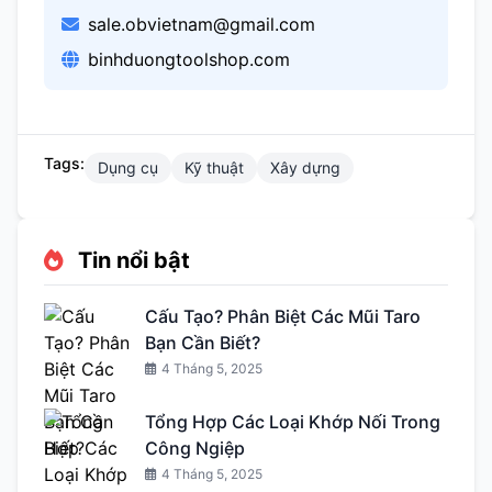
sale.obvietnam@gmail.com
binhduongtoolshop.com
Tags:
Dụng cụ
Kỹ thuật
Xây dựng
Tin nổi bật
Cấu Tạo? Phân Biệt Các Mũi Taro
Bạn Cần Biết?
4 Tháng 5, 2025
Tổng Hợp Các Loại Khớp Nối Trong
Công Ngiệp
4 Tháng 5, 2025