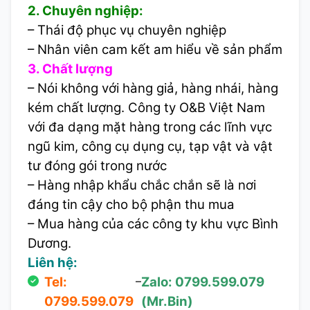
2. Chuyên nghiệp:
– Thái độ phục vụ chuyên nghiệp
– Nhân viên cam kết am hiểu về sản phẩm
3. Chất lượng
– Nói không với hàng giả, hàng nhái, hàng
kém chất lượng. Công ty O&B Việt Nam
với đa dạng mặt hàng trong các lĩnh vực
ngũ kim, công cụ dụng cụ, tạp vật và vật
tư đóng gói trong nước
– Hàng nhập khẩu chắc chắn sẽ là nơi
đáng tin cậy cho bộ phận thu mua
– Mua hàng của các công ty khu vực Bình
Dương.
Liên hệ:
Tel:
–
Zalo: 0799.599.079
0799.599.079
(Mr.Bin)