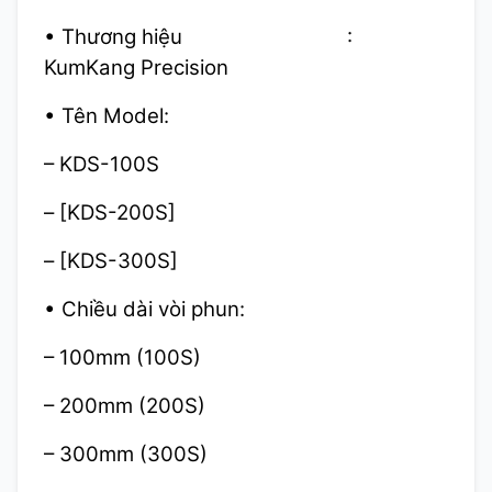
• Thương hiệu :
KumKang Precision
• Tên Model:
– KDS-100S
– [KDS-200S]
– [KDS-300S]
• Chiều dài vòi phun:
– 100mm (100S)
– 200mm (200S)
– 300mm (300S)