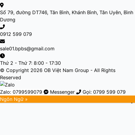
Số 79, đường DT746, Tân Bình, Khánh Bình, Tân Uyên, Bình
Dương
0912 599 079
sale01.bpbs@gmail.com
Thứ 2 - Thứ 7: 8:00 - 17:30
© Copyright 2026 OB Việt Nam Group - All Rights
Reserved
Zalo: 0799599079
Messenger
Gọi: 0799 599 079
Ngôn Ngữ »