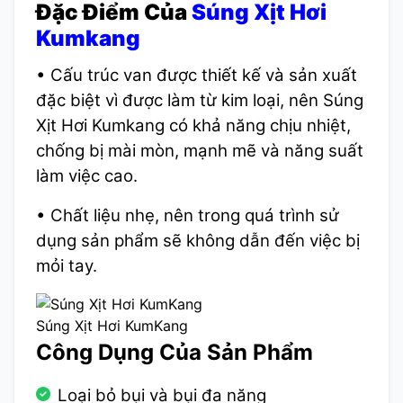
Đặc Điểm Của
Súng Xịt Hơi
Kumkang
• Cấu trúc van được thiết kế và sản xuất
đặc biệt vì được làm từ kim loại, nên Súng
Xịt Hơi Kumkang có khả năng chịu nhiệt,
chống bị mài mòn, mạnh mẽ và năng suất
làm việc cao.
• Chất liệu nhẹ, nên trong quá trình sử
dụng sản phẩm sẽ không dẫn đến việc bị
mỏi tay.
Súng Xịt Hơi KumKang
Công Dụng Của Sản Phẩm
Loại bỏ bụi và bụi đa năng