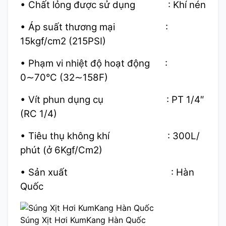
• Chất lỏng được sử dụng : Khí nén
• Áp suất thương mại :
15kgf/cm2 (215PSI)
• Phạm vi nhiệt độ hoạt động :
0∼70°C (32∼158F)
• Vít phun dụng cụ : PT 1/4″
(RC 1/4)
• Tiêu thụ không khí : 300L/
phút (ở 6Kgf/Cm2)
• Sản xuất : Hàn
Quốc
Súng Xịt Hơi KumKang Hàn Quốc