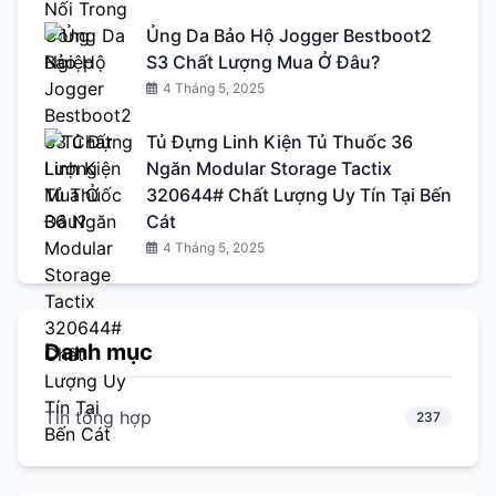
Ủng Da Bảo Hộ Jogger Bestboot2
S3 Chất Lượng Mua Ở Đâu?
4 Tháng 5, 2025
Tủ Đựng Linh Kiện Tủ Thuốc 36
Ngăn Modular Storage Tactix
320644# Chất Lượng Uy Tín Tại Bến
Cát
4 Tháng 5, 2025
Danh mục
Tin tổng hợp
237