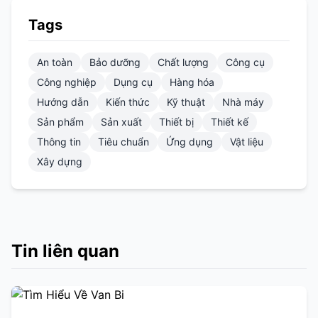
Tags
An toàn
Bảo dưỡng
Chất lượng
Công cụ
Công nghiệp
Dụng cụ
Hàng hóa
Hướng dẫn
Kiến thức
Kỹ thuật
Nhà máy
Sản phẩm
Sản xuất
Thiết bị
Thiết kế
Thông tin
Tiêu chuẩn
Ứng dụng
Vật liệu
Xây dựng
Tin liên quan