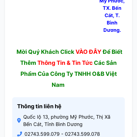
Mỹ Phước,
TX. Bến
Cát, T.
Bình
Dương.
Mời Quý Khách Click
VÀO ĐÂY
Để Biết
Thêm
Thông Tin & Tin Tức
Các Sản
Phẩm Của Công Ty TNHH O&B Việt
Nam
Thông tin liên hệ
Quốc lộ 13, phường Mỹ Phước, Thị Xã
Bến Cát, Tỉnh Bình Dương
02743.599.079 - 02743.599.078