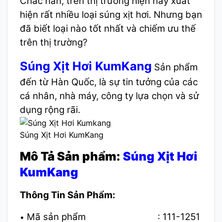
Chắc hẳn, trên thị trường hiện nay xuất
hiện rất nhiều loại súng xịt hơi. Nhưng bạn
đã biết loại nào tốt nhất và chiếm ưu thế
trên thị trường?
Súng Xịt Hơi KumKang
Sản phẩm
đến từ Hàn Quốc, là sự tin tưởng của các
cá nhân, nhà máy, công ty lựa chọn và sử
dụng rộng rãi.
Súng Xịt Hơi KumKang
Mô Tả Sản phẩm:
Súng Xịt Hơi
KumKang
Thông Tin Sản Phẩm:
Mã sản phẩm : 111-1251
•