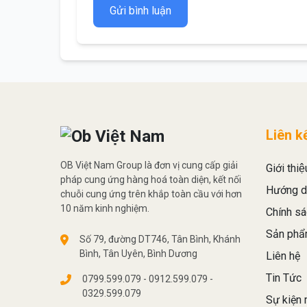
Gửi bình luận
Liên k
OB Việt Nam Group là đơn vị cung cấp giải
Giới thiệ
pháp cung ứng hàng hoá toàn diện, kết nối
Hướng d
chuỗi cung ứng trên khắp toàn cầu với hơn
10 năm kinh nghiệm.
Chính sá
Sản phâ
Số 79, đường DT746, Tân Bình, Khánh
Bình, Tân Uyên, Bình Dương
Liên hệ
Tin Tức
0799.599.079 - 0912.599.079 -
0329.599.079
Sự kiện 