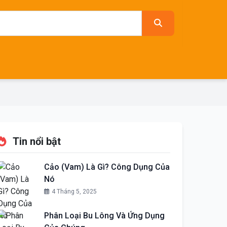
Tin nổi bật
Cảo (Vam) Là Gì? Công Dụng Của
Nó
4 Tháng 5, 2025
Phân Loại Bu Lông Và Ứng Dụng