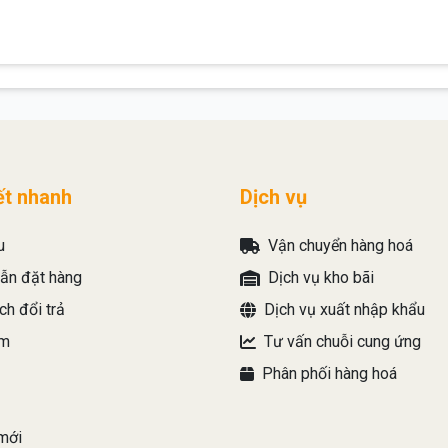
ết nhanh
Dịch vụ
u
Vận chuyển hàng hoá
ẫn đặt hàng
Dịch vụ kho bãi
ch đổi trả
Dịch vụ xuất nhập khẩu
̉m
Tư vấn chuỗi cung ứng
Phân phối hàng hoá
mới