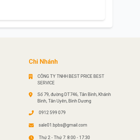
Chi Nhánh
CÔNG TY TNHH BEST PRICE BEST
SERVICE
Số 79, đường DT746, Tân Bình, Khánh
Bình, Tân Uyên, Bình Dương
0912 599 079
sale01.bpbs@gmail.com
Thứ 2 - Thứ 7: 8:00 - 17:30