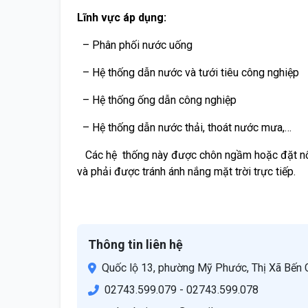
Lĩnh vực áp dụng:
– Phân phối nước uống
– Hệ thống dẫn nước và tưới tiêu công nghiệp
– Hệ thống ống dẫn công nghiệp
– Hệ thống dẫn nước thải, thoát nước mưa,…
Các hệ thống này được chôn ngầm hoặc đặt nổi 
và phải được tránh ánh nắng mặt trời trực tiếp.
Thông tin liên hệ
Quốc lộ 13, phường Mỹ Phước, Thị Xã Bến C
02743.599.079 - 02743.599.078