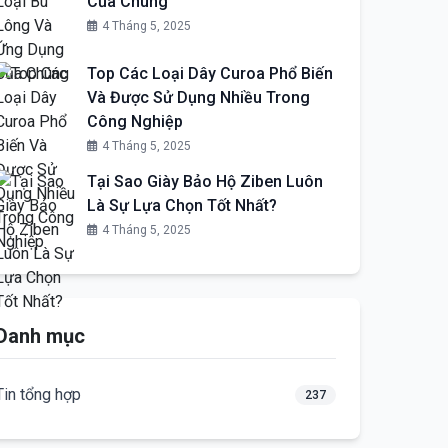
Của Chúng
4 Tháng 5, 2025
Top Các Loại Dây Curoa Phổ Biến
Và Được Sử Dụng Nhiều Trong
Công Nghiệp
4 Tháng 5, 2025
Tại Sao Giày Bảo Hộ Ziben Luôn
Là Sự Lựa Chọn Tốt Nhất?
4 Tháng 5, 2025
Danh mục
Tin tổng hợp
237