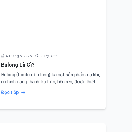
4 Tháng 5, 2025
0 lượt xem
Bulong Là Gì?
Bulong (boulon, bu lông) là một sản phẩm cơ khí,
có hình dạng thanh trụ tròn, tiện ren, được thiết...
Đọc tiếp