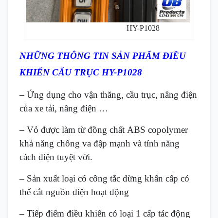
HY-P1028
NHỮNG THÔNG TIN SẢN PHẨM ĐIỀU
KHIỂN CẨU TRỤC HY-P1028
– Ứng dụng cho vận thăng, cầu trục, nâng điện
của xe tải, nâng điện …
– Vỏ được làm từ đồng chất ABS copolymer
khả năng chống va đập mạnh và tính năng
cách điện tuyệt vời.
– Sản xuất loại có công tắc dừng khẩn cấp có
thể cắt nguồn điện hoạt động
– Tiếp điểm điều khiển có loại 1 cấp tác động