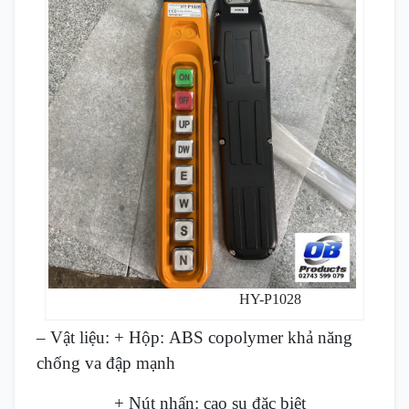
HY-P1028
– Vật liệu: + Hộp: ABS copolymer khả năng
chống va đập mạnh
+ Nút nhấn: cao su đặc biệt