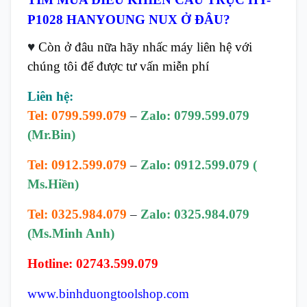
P1028 HANYOUNG NUX Ở ĐÂU?
♥
Còn ở đâu nữa hãy nhấc máy liên hệ với
chúng tôi để được tư vấn miễn phí
Liên hệ:
Tel: 0799.599.079
–
Zalo: 0799.599.079
(Mr.Bin)
Tel: 0912.599.079
–
Zalo: 0912.599.079 (
Ms.Hiền)
Tel: 0325.984.079
–
Zalo: 0325.984.079
(Ms.Minh Anh)
Hotline: 02743.599.079
www.binhduongtoolshop.com