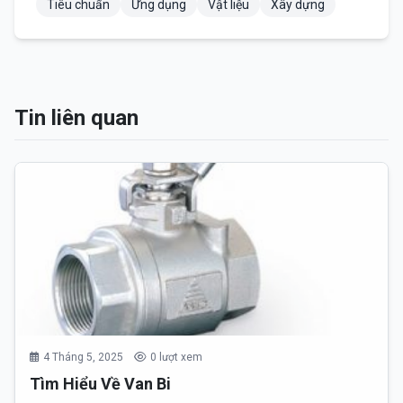
Tiêu chuẩn
Ứng dụng
Vật liệu
Xây dựng
Tin liên quan
4 Tháng 5, 2025
0 lượt xem
Tìm Hiểu Về Van Bi