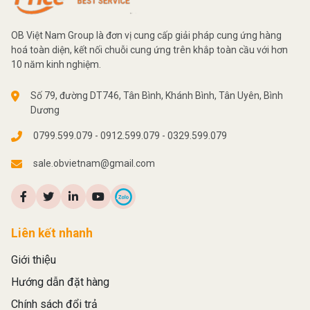
OB Việt Nam Group là đơn vị cung cấp giải pháp cung ứng hàng
hoá toàn diện, kết nối chuỗi cung ứng trên khắp toàn cầu với hơn
10 năm kinh nghiệm.
Số 79, đường DT746, Tân Bình, Khánh Bình, Tân Uyên, Bình
Dương
0799.599.079 - 0912.599.079 - 0329.599.079
sale.obvietnam@gmail.com
Liên kết nhanh
Giới thiệu
Hướng dẫn đặt hàng
Chính sách đổi trả