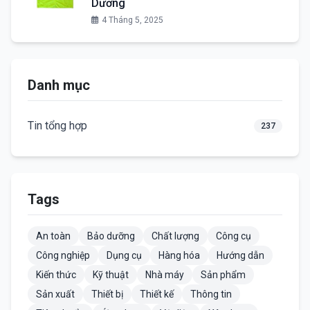
Dương
4 Tháng 5, 2025
Danh mục
Tin tổng hợp
237
Tags
An toàn
Bảo dưỡng
Chất lượng
Công cụ
Công nghiệp
Dụng cụ
Hàng hóa
Hướng dẫn
Kiến thức
Kỹ thuật
Nhà máy
Sản phẩm
Sản xuất
Thiết bị
Thiết kế
Thông tin