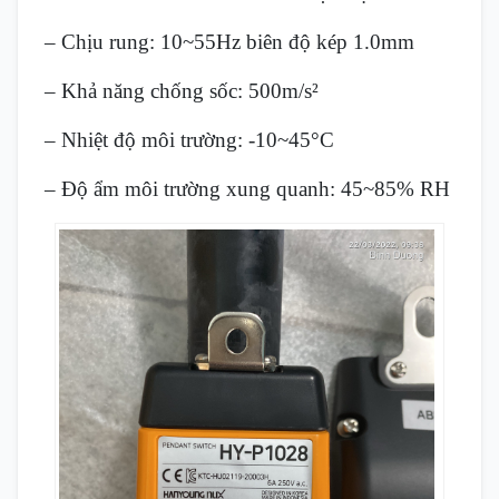
– Chịu rung: 10~55Hz biên độ kép 1.0mm
– Khả năng chống sốc: 500m/s²
– Nhiệt độ môi trường: -10~45°C
– Độ ẩm môi trường xung quanh: 45~85% RH