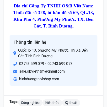
Địa chỉ Công Ty TNHH O&B Việt Nam:
Thửa đất số 328, tờ bản đồ số 69, QL.13,
Khu Phố 4, Phường Mỹ Phước, TX. Bến
Cát, T. Bình Dương.
Thông tin liên hệ
Quốc lộ 13, phường Mỹ Phước, Thị Xã Bến
Cát, Tỉnh Bình Dương
02743.599.079 - 02743.599.078
sale.obvietnam@gmail.com
binhduongtoolshop.com
Tags:
Công nghiệp
Kiến thức
Kỹ thuật