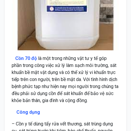
Cồn 70 độ
là một trong những vật tư y tế góp
phần trong công việc xử lý làm sạch môi trường, sát
khuẩn bề mặt vật dụng và có thể xử lý vi khuẩn trực
tiếp trên con người, trên bề mặt da. Với tình hình dịch
bệnh phức tạp như hiện nay mọi người trong chúng ta
đều phải sử dụng cồn
để sát khuẩn để bảo vệ sức
khỏe bản thân, gia đình và cộng đồng.
Công dụng
– Cồn y tế dùng tẩy rửa vết thương, sát trùng dụng
cụ, sát trùng trước khi tiêm, bào chế thuốc, nguyên