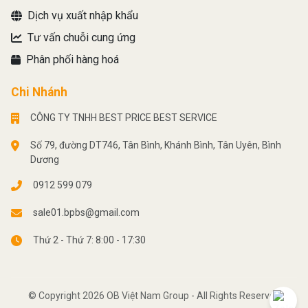
Dịch vụ xuất nhập khẩu
Tư vấn chuỗi cung ứng
Phân phối hàng hoá
Chi Nhánh
CÔNG TY TNHH BEST PRICE BEST SERVICE
Số 79, đường DT746, Tân Bình, Khánh Bình, Tân Uyên, Bình
Dương
0912 599 079
sale01.bpbs@gmail.com
Thứ 2 - Thứ 7: 8:00 - 17:30
© Copyright 2026 OB Việt Nam Group - All Rights Reserved