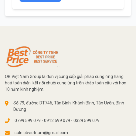
OB Việt Nam Group là đơn vị cung cấp giải pháp cung ứng hàng
hoá toàn diện, kết nối chuỗi cung ứng trên khắp toàn cầu với hơn
10 năm kinh nghiệm.
Số 79, đường DT746, Tân Bình, Khánh Bình, Tân Uyên, Bình
Dương
0799.599.079 - 0912.599.079 - 0329.599.079
sale.obvietnam@gmail.com