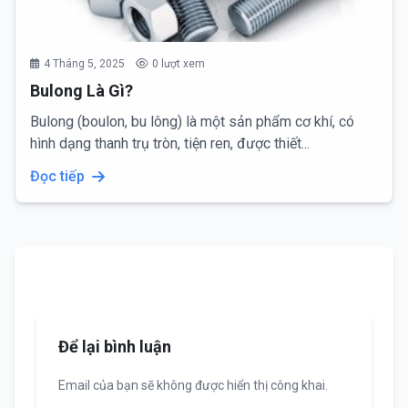
4 Tháng 5, 2025
0 lượt xem
Bulong Là Gì?
Bulong (boulon, bu lông) là một sản phẩm cơ khí, có
hình dạng thanh trụ tròn, tiện ren, được thiết...
Đọc tiếp
Để lại bình luận
Email của bạn sẽ không được hiển thị công khai.