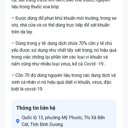
liệu trong thuốc xoa bóp.
– Được dùng để phun khử khuẩn môi trường, trong xe
oto, nhà cửa và có thể dùng trực tiếp để sát khuẩn
trên da tay.
– Dùng trong y tế: dung dịch chứa 70% cồn y tế chủ
yếu được sử dụng như chất tẩy sát trùng, nó hiệu quả
trong việc chống lại phần lớn các loại vi khuẩn và
nấm cũng như nhiều loại virus, kể cả Covid -19…
– Cồn 70 độ dùng nguyên liệu trong các dung dịch vệ
sinh cá nhân vì nó hiệu quả diệt vi khuẩn, virus, đặc
biệt là covid-19.
Thông tin liên hệ
Quốc lộ 13, phường Mỹ Phước, Thị Xã Bến
Cát, Tỉnh Bình Dương