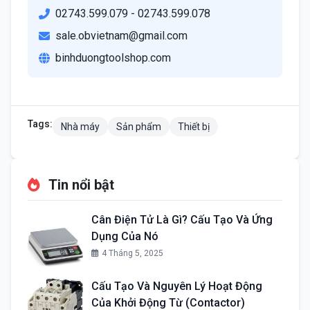
02743.599.079 - 02743.599.078
sale.obvietnam@gmail.com
binhduongtoolshop.com
Tags:
Nhà máy
Sản phẩm
Thiết bị
Tin nổi bật
Cân Điện Tử Là Gì? Cấu Tạo Và Ứng
Dụng Của Nó
4 Tháng 5, 2025
Cấu Tạo Và Nguyên Lý Hoạt Động
Của Khởi Động Từ (Contactor)