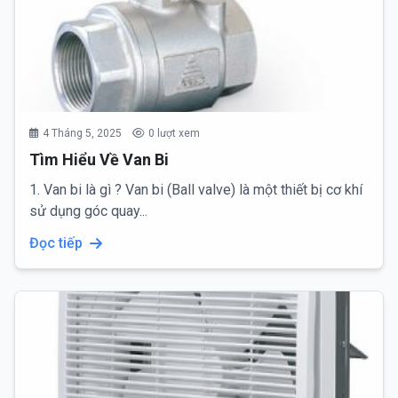
4 Tháng 5, 2025
0 lượt xem
Tìm Hiểu Về Van Bi
1. Van bi là gì ? Van bi (Ball valve) là một thiết bị cơ khí
sử dụng góc quay...
Đọc tiếp