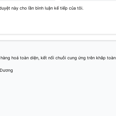
duyệt này cho lần bình luận kế tiếp của tôi.
hàng hoá toàn diện, kết nối chuỗi cung ứng trên khắp toàn
h Dương