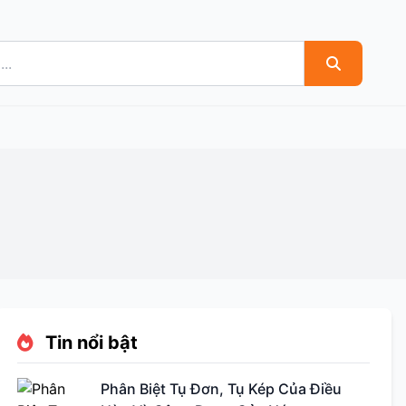
Tin nổi bật
Phân Biệt Tụ Đơn, Tụ Kép Của Điều