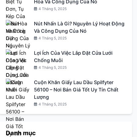
Hòa Và Công Dụng Của Nó
4 Tháng 5, 2025
Nút Nhấn Là Gì? Nguyên Lý Hoạt Động
Và Công Dụng Của Nó
4 Tháng 5, 2025
Lợi Ích Của Việc Lắp Đặt Cửa Lưới
Chống Muỗi
4 Tháng 5, 2025
Cuộn Khăn Giấy Lau Dầu Spilfyter
56100 – Nơi Bán Giá Tốt Uy Tín Chất
Lượng
4 Tháng 5, 2025
Danh mục