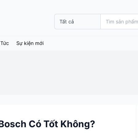
 Tức
Sự kiện mới
Bosch Có Tốt Không?