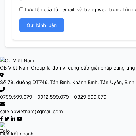
Lưu tên của tôi, email, và trang web trong trình 
Gửi bình luận
OB Việt Nam Group là đơn vị cung cấp giải pháp cung ứng 
Số 79, đường DT746, Tân Bình, Khánh Bình, Tân Uyên, Bìn
0799.599.079 - 0912.599.079 - 0329.599.079
sale.obvietnam@gmail.com
Liên kết nhanh