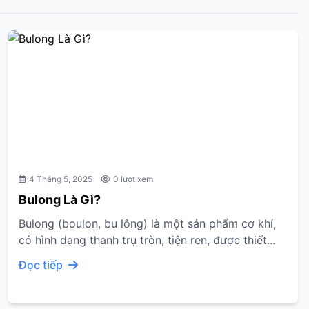
4 Tháng 5, 2025
0 lượt xem
Bulong Là Gì?
Bulong (boulon, bu lông) là một sản phẩm cơ khí,
có hình dạng thanh trụ tròn, tiện ren, được thiết...
Đọc tiếp