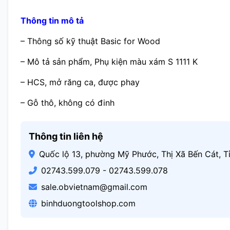
Thông tin mô tả
– Thông số kỹ thuật Basic for Wood
– Mô tả sản phẩm, Phụ kiện màu xám S 1111 K
– HCS, mở răng ca, được phay
– Gỗ thô, không có đinh
Thông tin liên hệ
Quốc lộ 13, phường Mỹ Phước, Thị Xã Bến Cát, T
02743.599.079 - 02743.599.078
sale.obvietnam@gmail.com
binhduongtoolshop.com