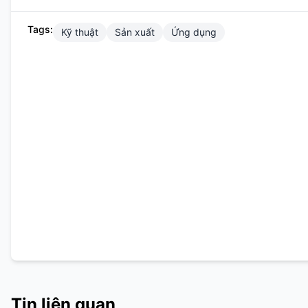
Tags:
Kỹ thuật
Sản xuất
Ứng dụng
Tin liên quan