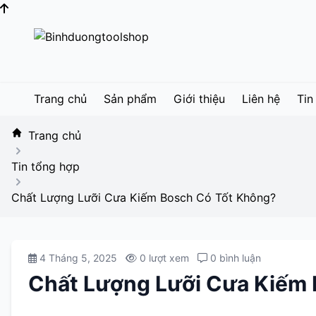
Skip
to
content
Trang chủ
Sản phẩm
Giới thiệu
Liên hệ
Tin
Trang chủ
Tin tổng hợp
Chất Lượng Lưỡi Cưa Kiếm Bosch Có Tốt Không?
4 Tháng 5, 2025
0 lượt xem
0 bình luận
Chất Lượng Lưỡi Cưa Kiếm 