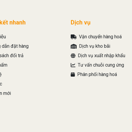
 kết nhanh
Dịch vụ
iệu
Vận chuyển hàng hoá
 dẫn đặt hàng
Dịch vụ kho bãi
sách đổi trả
Dịch vụ xuất nhập khẩu
hẩm
Tư vấn chuỗi cung ứng
ệ
Phân phối hàng hoá
c
n mới