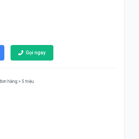
Gọi ngay
đơn hàng > 5 triệu