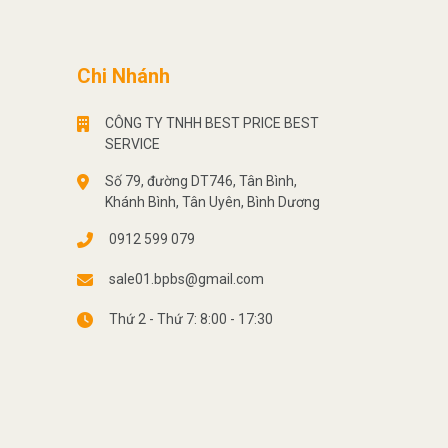
Chi Nhánh
CÔNG TY TNHH BEST PRICE BEST
SERVICE
Số 79, đường DT746, Tân Bình,
Khánh Bình, Tân Uyên, Bình Dương
0912 599 079
sale01.bpbs@gmail.com
Thứ 2 - Thứ 7: 8:00 - 17:30