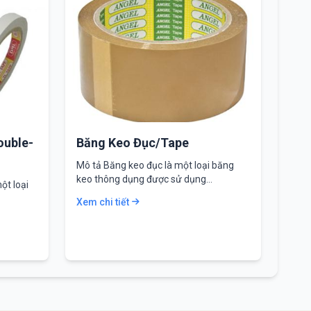
ouble-
Băng Keo Đục/Tape
Mô tả Băng keo đục là một loại băng
keo thông dụng được sử dụng…
ột loại
Xem chi tiết