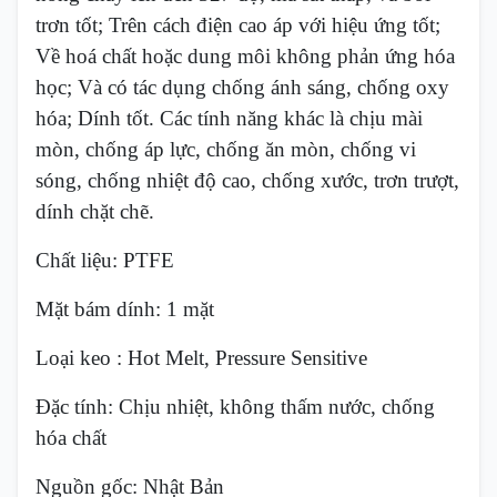
trơn tốt; Trên cách điện cao áp với hiệu ứng tốt;
Về hoá chất hoặc dung môi không phản ứng hóa
học; Và có tác dụng chống ánh sáng, chống oxy
hóa; Dính tốt. Các tính năng khác là chịu mài
mòn, chống áp lực, chống ăn mòn, chống vi
sóng, chống nhiệt độ cao, chống xước, trơn trượt,
dính chặt chẽ.
Chất liệu: PTFE
Mặt bám dính: 1 mặt
Loại keo : Hot Melt, Pressure Sensitive
Đặc tính: Chịu nhiệt, không thấm nước, chống
hóa chất
Nguồn gốc: Nhật Bản