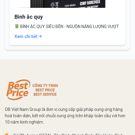
Bình ắc quy
BÌNH ẮC QUY SIÊU BỀN - NGUỒN NĂNG LƯỢNG VƯỢT
TRỘI
5…
Xem chi tiết
OB Việt Nam Group là đơn vị cung cấp giải pháp cung ứng hàng
hoá toàn diện, kết nối chuỗi cung ứng trên khắp toàn cầu với hơn
10 năm kinh nghiệm.