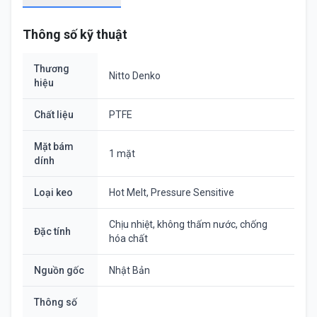
Thông số kỹ thuật
Thương
Nitto Denko
hiệu
Chất liệu
PTFE
Mặt bám
1 mặt
dính
Loại keo
Hot Melt, Pressure Sensitive
Chịu nhiệt, không thấm nước, chống
Đặc tính
hóa chất
Nguồn gốc
Nhật Bản
Thông số