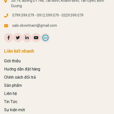
Số 79, đường DT746, Tân Bình, Khánh Bình, Tân Uyên, Bình
Dương
0799.599.079 - 0912.599.079 - 0329.599.079
sale.obvietnam@gmail.com
Liên kết nhanh
Giới thiệu
Hướng dẫn đặt hàng
Chính sách đổi trả
Sản phẩm
Liên hệ
Tin Tức
Sự kiện mới