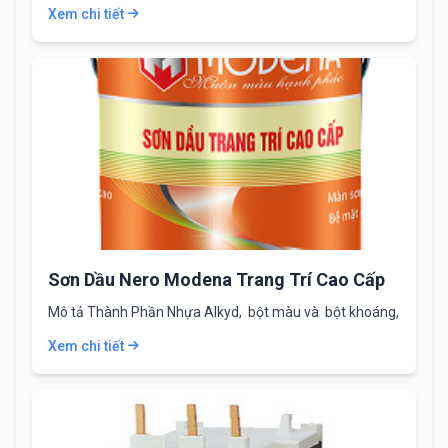
Xem chi tiết
Sơn Dầu Nero Modena Trang Trí Cao Cấp
Mô tả Thành Phần Nhựa Alkyd, bột màu và bột khoáng,
dung môi hữu cơ, …
Xem chi tiết