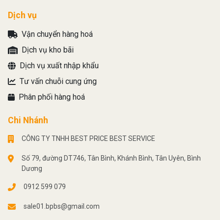
Dịch vụ
Vận chuyển hàng hoá
Dịch vụ kho bãi
Dịch vụ xuất nhập khẩu
Tư vấn chuỗi cung ứng
Phân phối hàng hoá
Chi Nhánh
CÔNG TY TNHH BEST PRICE BEST SERVICE
Số 79, đường DT746, Tân Bình, Khánh Bình, Tân Uyên, Bình
Dương
0912 599 079
sale01.bpbs@gmail.com