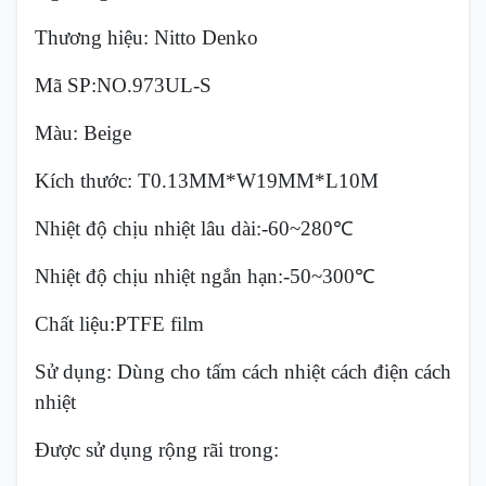
Thương hiệu: Nitto Denko
Mã SP:NO.973UL-S
Màu: Beige
Kích thước: T0.13MM*W19MM*L10M
Nhiệt độ chịu nhiệt lâu dài:-60~280℃
Nhiệt độ chịu nhiệt ngắn hạn:-50~300℃
Chất liệu:PTFE film
Sử dụng: Dùng cho tấm cách nhiệt cách điện cách
nhiệt
Được sử dụng rộng rãi trong: