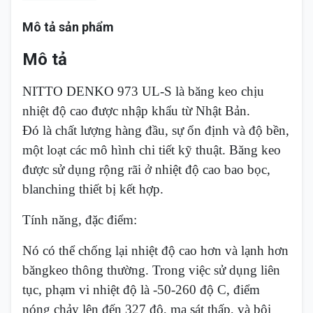
Mô tả sản phẩm
Mô tả
NITTO DENKO 973 UL-S là băng keo chịu
nhiệt độ cao được nhập khẩu từ Nhật Bản.
Đó là chất lượng hàng đầu, sự ổn định và độ bền,
một loạt các mô hình chi tiết kỹ thuật. Băng keo
được sử dụng rộng rãi ở nhiệt độ cao bao bọc,
blanching thiết bị kết hợp.
Tính năng, đặc điểm:
Nó có thể chống lại nhiệt độ cao hơn và lạnh hơn
băngkeo thông thường. Trong việc sử dụng liên
tục, phạm vi nhiệt độ là -50-260 độ C, điểm
nóng chảy lên đến 327 độ, ma sát thấp, và bôi