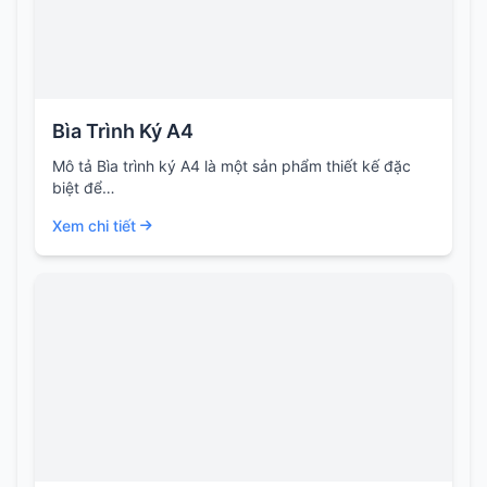
Bìa Trình Ký A4
Mô tả Bìa trình ký A4 là một sản phẩm thiết kế đặc
biệt để…
Xem chi tiết