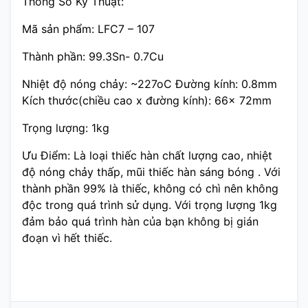
Thông Số Kỹ Thuật:
Mã sản phẩm: LFC7 – 107
Thành phần: 99.3Sn- 0.7Cu
Nhiệt độ nóng chảy: ~227oC Đường kính: 0.8mm
Kích thước(chiều cao x đường kính): 66x 72mm
Trọng lượng: 1kg
Ưu Điểm: Là loại thiếc hàn chất lượng cao, nhiệt
độ nóng chảy thấp, mũi thiếc hàn sáng bóng . Với
thành phần 99% là thiếc, không có chì nên không
độc trong quá trình sử dụng. Với trọng lượng 1kg
đảm bảo quá trình hàn của bạn không bị gián
đoạn vì hết thiếc.