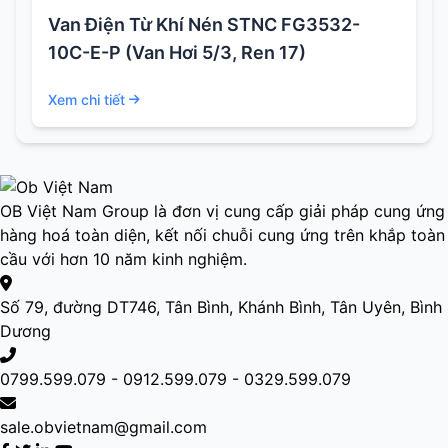
Van Điện Từ Khí Nén STNC FG3532-
10C-E-P (Van Hơi 5/3, Ren 17)
Xem chi tiết
OB Việt Nam Group là đơn vị cung cấp giải pháp cung ứng
hàng hoá toàn diện, kết nối chuỗi cung ứng trên khắp toàn
cầu với hơn 10 năm kinh nghiệm.
Số 79, đường DT746, Tân Bình, Khánh Bình, Tân Uyên, Bình
Dương
0799.599.079 - 0912.599.079 - 0329.599.079
sale.obvietnam@gmail.com