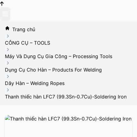
Skip
to
content
Trang chủ
CÔNG CỤ – TOOLS
Máy Và Dụng Cụ Gia Công – Processing Tools
Dụng Cụ Cho Hàn – Products For Welding
Dây Hàn – Welding Ropes
Thanh thiếc hàn LFC7 (99.3Sn-0.7Cu)-Soldering Iron