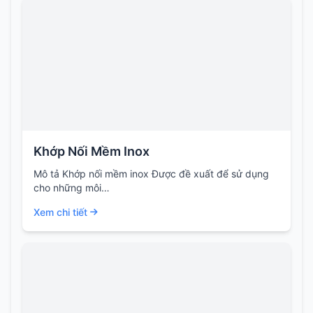
Khớp Nối Mềm Inox
Mô tả Khớp nối mềm inox Được đề xuất để sử dụng
cho những môi…
Xem chi tiết