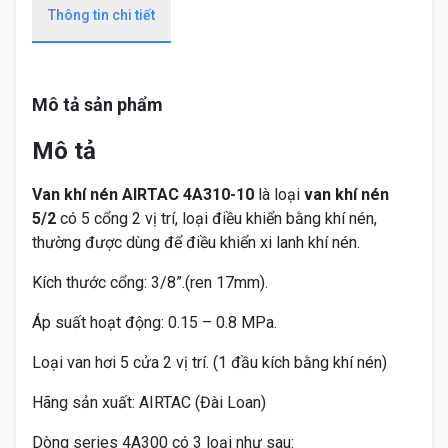
Thông tin chi tiết
Mô tả sản phẩm
Mô tả
Van khí nén AIRTAC 4A310-10
là loại
van khí nén
5/2
có 5 cổng 2 vị trí, loại điều khiển bằng khí nén,
thường được dùng để điều khiển xi lanh khí nén.
Kích thước cổng: 3/8”.(ren 17mm).
Áp suất hoạt động:
0.15 – 0.8
MPa.
Loại van hơi 5 cửa 2 vị trí. (1 đầu kích bằng khí nén)
Hãng sản xuất: AIRTAC (Đài Loan)
Dòng series 4A300 có 3 loại như sau: