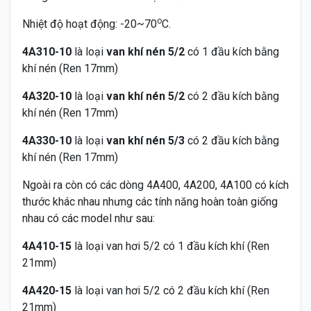
o
Nhiệt độ hoạt động: -20~70
C.
4A310-10
là loại
van khí nén 5/2
có 1 đầu kích bằng
khí nén (Ren 17mm)
4A320-10
là loại
van khí nén 5/2
có 2 đầu kích bằng
khí nén (Ren 17mm)
4A330-10
là loại
van khí nén 5/3
có 2 đầu kích bằng
khí nén (Ren 17mm)
Ngoài ra còn có các dòng 4A400, 4A200, 4A100 có kích
thước khác nhau nhưng các tính năng hoàn toàn giống
nhau có các model như sau:
4A410-15
là loại van hơi 5/2 có 1 đầu kích khí (Ren
21mm)
4A420-15
là loại van hơi 5/2 có 2 đầu kích khí (Ren
21mm)