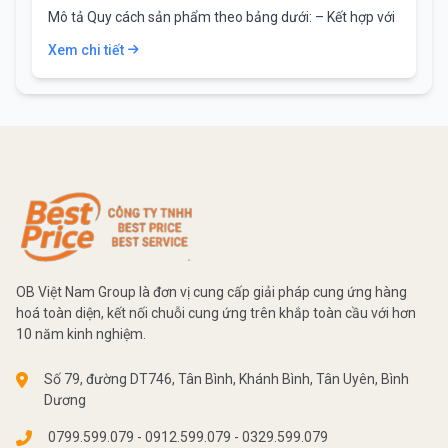
Mô tả Quy cách sản phẩm theo bảng dưới: – Kết hợp với
các độ…
Xem chi tiết
OB Việt Nam Group là đơn vị cung cấp giải pháp cung ứng hàng
hoá toàn diện, kết nối chuỗi cung ứng trên khắp toàn cầu với hơn
10 năm kinh nghiệm.
Số 79, đường DT746, Tân Bình, Khánh Bình, Tân Uyên, Bình
Dương
0799.599.079 - 0912.599.079 - 0329.599.079