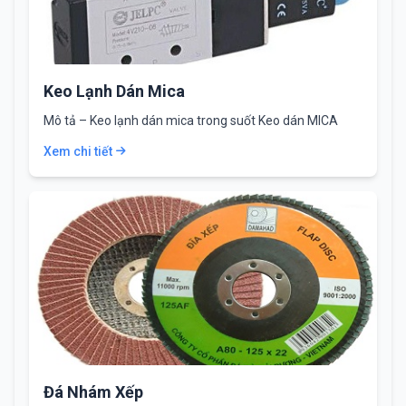
Keo Lạnh Dán Mica
Mô tả – Keo lạnh dán mica trong suốt Keo dán MICA
WELD .1 Là…
Xem chi tiết
Đá Nhám Xếp