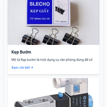
Kẹp Bướm
Mô tả Kẹp bướm là một dụng cụ văn phòng dùng để cố
định, kẹp…
Xem chi tiết