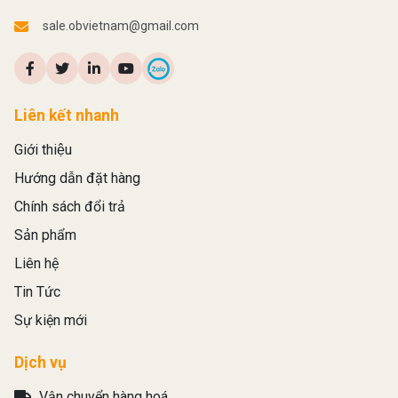
sale.obvietnam@gmail.com
Liên kết nhanh
Giới thiệu
Hướng dẫn đặt hàng
Chính sách đổi trả
Sản phẩm
Liên hệ
Tin Tức
Sự kiện mới
Dịch vụ
Vận chuyển hàng hoá