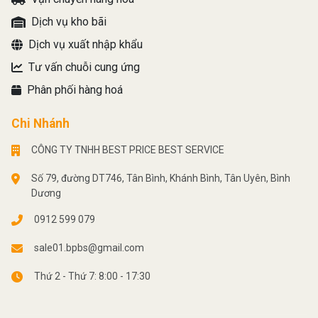
Dịch vụ kho bãi
Dịch vụ xuất nhập khẩu
Tư vấn chuỗi cung ứng
Phân phối hàng hoá
Chi Nhánh
CÔNG TY TNHH BEST PRICE BEST SERVICE
Số 79, đường DT746, Tân Bình, Khánh Bình, Tân Uyên, Bình
Dương
0912 599 079
sale01.bpbs@gmail.com
Thứ 2 - Thứ 7: 8:00 - 17:30