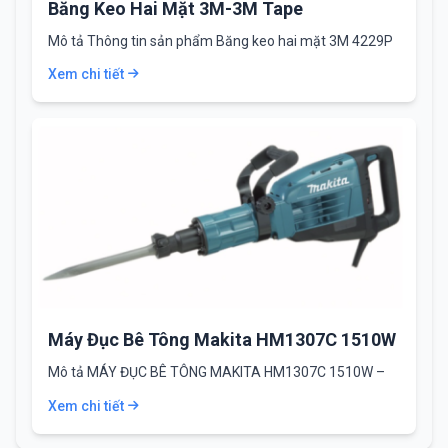
Băng Keo Hai Mặt 3M-3M Tape
Mô tả Thông tin sản phẩm Băng keo hai mặt 3M 4229P
là băng keo…
Xem chi tiết
Máy Đục Bê Tông Makita HM1307C 1510W
Mô tả MÁY ĐỤC BÊ TÔNG MAKITA HM1307C 1510W –
Máy đục bê tông Makita…
Xem chi tiết