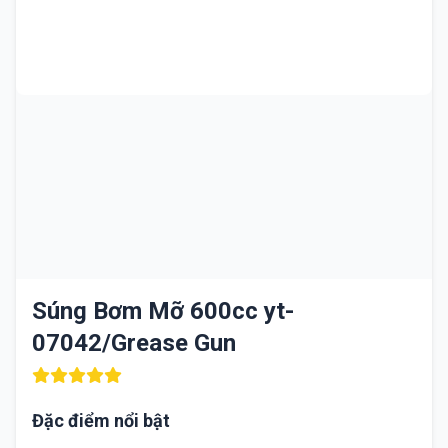
Súng Bơm Mỡ 600cc yt-
07042/Grease Gun
Đặc điểm nổi bật