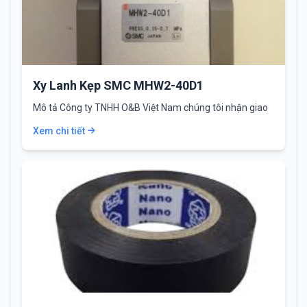
Xy Lanh Kẹp SMC MHW2-40D1
Mô tả Công ty TNHH O&B Việt Nam chúng tôi nhận giao
hàng trên tất…
Xem chi tiết