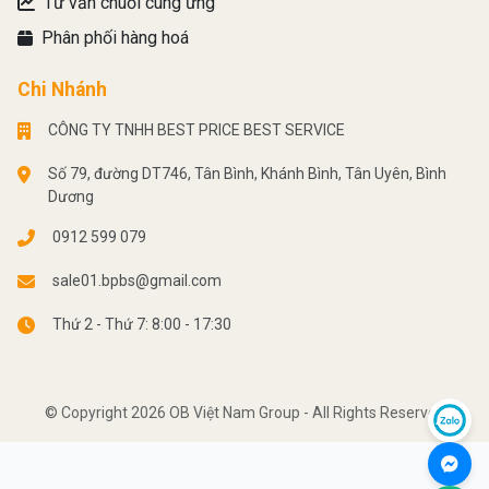
Tư vấn chuỗi cung ứng
Phân phối hàng hoá
Chi Nhánh
CÔNG TY TNHH BEST PRICE BEST SERVICE
Số 79, đường DT746, Tân Bình, Khánh Bình, Tân Uyên, Bình
Dương
0912 599 079
sale01.bpbs@gmail.com
Thứ 2 - Thứ 7: 8:00 - 17:30
© Copyright 2026 OB Việt Nam Group - All Rights Reserved