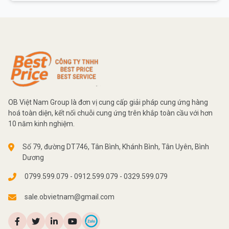
OB Việt Nam Group là đơn vị cung cấp giải pháp cung ứng hàng
hoá toàn diện, kết nối chuỗi cung ứng trên khắp toàn cầu với hơn
10 năm kinh nghiệm.
Số 79, đường DT746, Tân Bình, Khánh Bình, Tân Uyên, Bình
Dương
0799.599.079 - 0912.599.079 - 0329.599.079
sale.obvietnam@gmail.com