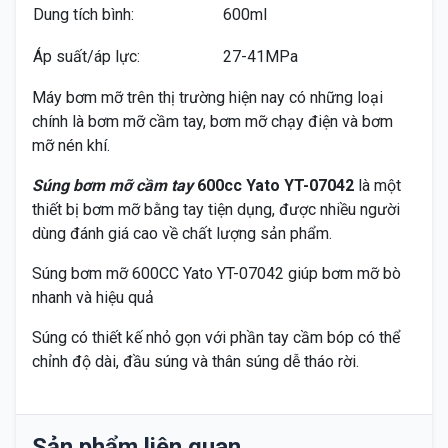
Dung tích bình:
600ml
Áp suất/áp lực:
27-41MPa
Máy bơm mỡ trên thị trường hiện nay có những loại
chính là bơm mỡ cầm tay, bơm mỡ chạy điện và bơm
mỡ nén khí.
Súng bơm mỡ cầm tay
600cc Yato YT-07042
là một
thiết bị bơm mỡ bằng tay tiện dụng, được nhiều người
dùng đánh giá cao về chất lượng sản phẩm.
Súng bơm mỡ 600CC Yato YT-07042 giúp bơm mỡ bò
nhanh và hiệu quả
Súng có thiết kế nhỏ gọn với phần tay cầm bóp có thể
chỉnh độ dài, đầu súng và thân súng dễ tháo rời.
Sản phẩm liên quan