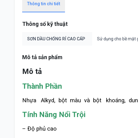
Thông tin chi tiết
Thông số kỹ thuật
SƠN DẦU CHỐNG RỈ CAO CẤP
Sử dụng cho bề mặt gỗ
Mô tả sản phẩm
Mô tả
Thành Phần
Nhựa Alkyd, bột màu và bột khoáng, dung 
Tính Năng Nổi Trội
– Độ phủ cao