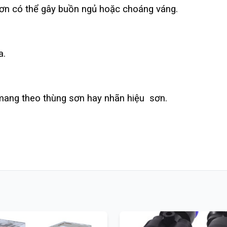
sơn có thể gây buồn ngủ hoặc choáng váng.
a.
ang theo thùng sơn hay nhãn hiệu sơn.