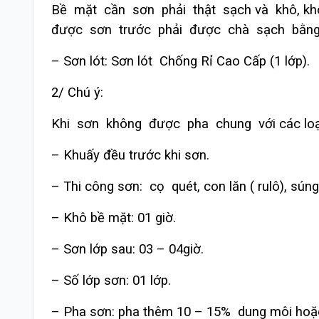
Bề mặt cần sơn phải thật sạch và khô, k
được sơn trước phải được chà sạch bằng 
– Sơn lót: Sơn lót Chống Rỉ Cao Cấp (1 lớp).
2/ Chú ý:
Khi sơn không được pha chung với các loạ
– Khuấy đều trước khi sơn.
– Thi công sơn: cọ quét, con lăn ( rulô), súng
– Khô bề mặt: 01 giờ.
– Sơn lớp sau: 03 – 04giờ.
– Số lớp sơn: 01 lớp.
– Pha sơn: pha thêm 10 – 15% dung môi hoặc