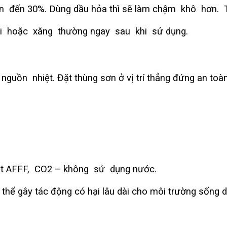
n đến 30%. Dùng dầu hỏa thì sẽ làm chậm khô hơn. T
i hoặc xăng thường ngay sau khi sử dụng.
guồn nhiệt. Đặt thùng sơn ở vị trí thẳng đứng an toàn
t AFFF, CO2 – không sử dụng nước.
hể gây tác động có hại lâu dài cho môi trường sống 