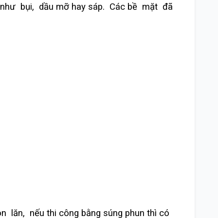
 như bụi, dầu mỡ hay sáp. Các bề mặt đã
 lăn, nếu thi công bằng súng phun thì có