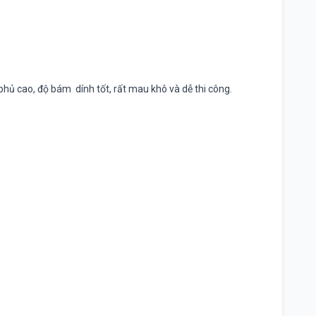
 phủ cao, độ bám dính tốt, rất mau khô và dễ thi công.