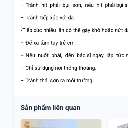
– Tránh hít phải bụi sơn, nếu hít phải bụi 
– Tránh tiếp xúc với da.
-Tiếp xúc nhiều lần có thể gây khô hoặc nứt d
– Để xa tầm tay trẻ em.
– Nếu nuốt phải, đến bác sĩ ngay lập tức m
– Chỉ sử dụng nơi thông thoáng.
– Tránh thải sơn ra môi trường.
Sản phẩm liên quan