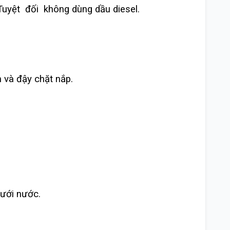
uyệt đối không dùng dầu diesel.
 và đậy chặt nắp.
dưới nước.