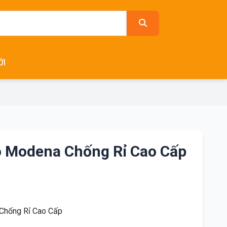
ỚI
 Modena Chống Rỉ Cao Cấp
Chống Rỉ Cao Cấp