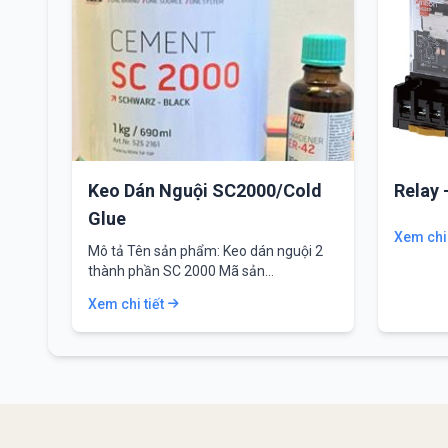
Keo Dán Nguội SC2000/Cold
Relay 
Glue
Xem chi 
Mô tả Tên sản phẩm: Keo dán nguội 2
thành phần SC 2000 Mã sản…
Xem chi tiết