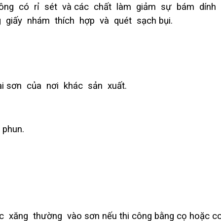
hông có rỉ sét và các chất làm giảm sự bám dính
giấy nhám thích hợp và quét sạch bụi.
i sơn của nơi khác sản xuất.
 phun.
 xăng thường vào sơn nếu thi công bằng cọ hoặc con