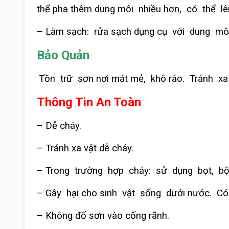
thể pha thêm dung môi nhiều hơn, có thể lê
– Làm sạch: rửa sạch dụng cụ với dung mô
Bảo Quản
Tồn trữ sơn nơi mát mẻ, khô ráo. Tránh xa n
Thông Tin An Toàn
– Dễ cháy.
– Tránh xa vật dễ cháy.
– Trong trường hợp cháy: sử dụng bọt, bộ
– Gây hại cho sinh vật sống dưới nước. Có t
– Không đổ sơn vào cống rãnh.