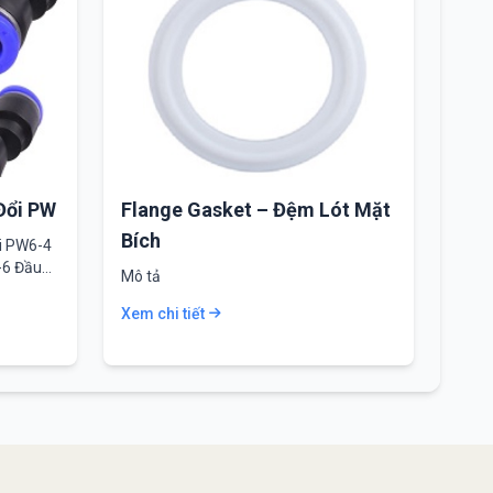
Đổi PW
Flange Gasket – Đệm Lót Mặt
Bích
ổi PW6-4
-6 Đầu
Mô tả
Xem chi tiết