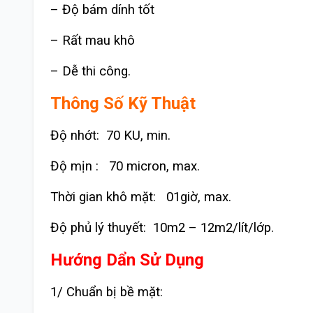
– Độ bám dính tốt
– Rất mau khô
– Dễ thi công.
Thông Số Kỹ Thuật
Độ nhớt: 70 KU, min.
Độ mịn : 70 micron, max.
Thời gian khô mặt: 01giờ, max.
Độ phủ lý thuyết: 10m2 – 12m2/lít/lớp.
Hướng Dẩn Sử Dụng
1/ Chuẩn bị bề mặt: