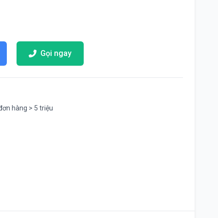
Gọi ngay
đơn hàng > 5 triệu