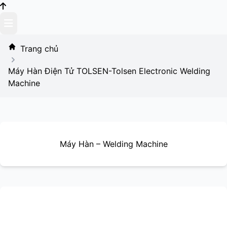
Skip
to
content
Trang chủ
Máy Hàn Điện Tử TOLSEN-Tolsen Electronic Welding
Machine
Máy Hàn – Welding Machine