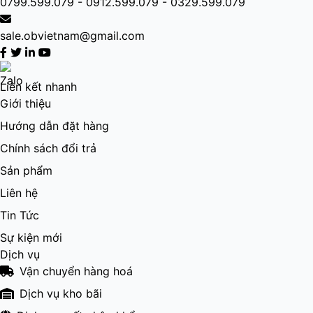
0799.599.079 - 0912.599.079 - 0329.599.079
sale.obvietnam@gmail.com
Liên kết nhanh
Giới thiệu
Hướng dẫn đặt hàng
Chính sách đổi trả
Sản phẩm
Liên hệ
Tin Tức
Sự kiện mới
Dịch vụ
Vận chuyển hàng hoá
Dịch vụ kho bãi