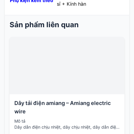
Phụ kiện kềm theo
sỉ + Kính hàn
Sản phẩm liên quan
Dây tải điện amiang – Amiang electric
wire
Mô tả
Dây dẫn điện chịu nhiệt, dây chịu nhiệt, dây dẫn điện amiang
độ, 500 độ. Cung cấp các loại dây chịu nhiệt cao, sử