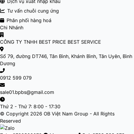
Dịch vụ xuất nhập khẩu
Tư vấn chuỗi cung ứng
Phân phối hàng hoá
Chi Nhánh
CÔNG TY TNHH BEST PRICE BEST SERVICE
Số 79, đường DT746, Tân Bình, Khánh Bình, Tân Uyên, Bình
Dương
0912 599 079
sale01.bpbs@gmail.com
Thứ 2 - Thứ 7: 8:00 - 17:30
© Copyright 2026 OB Việt Nam Group - All Rights
Reserved