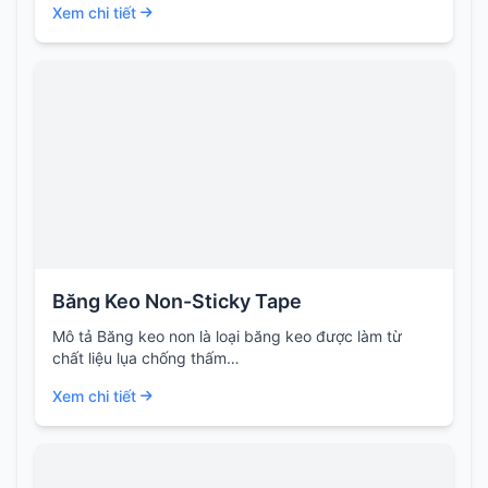
Xem chi tiết
dụng cho…
Băng Keo Non-Sticky Tape
Mô tả Băng keo non là loại băng keo được làm từ
chất liệu lụa chống thấm…
Xem chi tiết