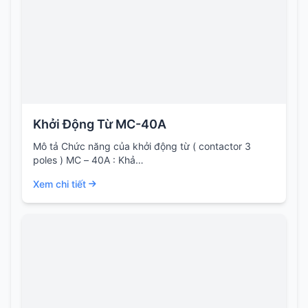
Khởi Động Từ MC-40A
Mô tả Chức năng của khởi động từ ( contactor 3
poles ) MC – 40A : Khả…
Xem chi tiết