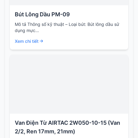
Bút Lông Dầu PM-09
Mô tả Thông số kỹ thuật – Loại bút: Bút lông dầu sử
dụng mực…
Xem chi tiết
Van Điện Từ AIRTAC 2W050-10-15 (Van
2/2, Ren 17mm, 21mm)