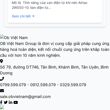
Mô tả Tính năng của van điện từ khí nén Airtac
2W050-10 Van điện từ…
Xem chi tiết
OB Việt Nam Group là đơn vị cung cấp giải pháp cung ứng
hàng hoá toàn diện, kết nối chuỗi cung ứng trên khắp toàn
cầu với hơn 10 năm kinh nghiệm.
Số 79, đường DT746, Tân Bình, Khánh Bình, Tân Uyên, Bình
Dương
0799.599.079 - 0912.599.079 - 0329.599.079
sale.obvietnam@gmail.com