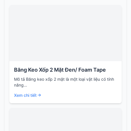
Băng Keo Xốp 2 Mặt Đen/ Foam Tape
Mô tả Băng keo xốp 2 mặt là một loại vật liệu có tính
năng…
Xem chi tiết