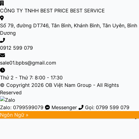
CÔNG TY TNHH BEST PRICE BEST SERVICE
Số 79, đường DT746, Tân Bình, Khánh Bình, Tân Uyên, Bình
Dương
0912 599 079
sale01.bpbs@gmail.com
Thứ 2 - Thứ 7: 8:00 - 17:30
© Copyright 2026 OB Việt Nam Group - All Rights
Reserved
Zalo: 0799599079
Messenger
Gọi: 0799 599 079
Ngôn Ngữ »