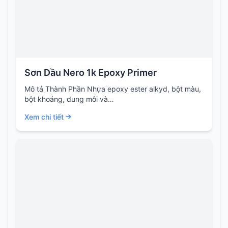
Sơn Dầu Nero 1k Epoxy Primer
Mô tả Thành Phần Nhựa epoxy ester alkyd, bột màu,
bột khoáng, dung môi và…
Xem chi tiết