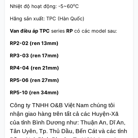
o
Nhiệt độ hoạt động: -5~60
C
Hãng sản xuất: TPC (Hàn Quốc)
Van điều áp TPC
series
RP
có các model sau:
RP2-02 (ren 13mm)
RP3-03 (ren 17mm)
RP4-04
(ren 21mm)
RP5-06
(ren 27mm)
RP5-10
(ren 34mm)
Công ty TNHH O&B Việt Nam chúng tôi
nhận giao hàng trên tất cả các Huyện-Xã
của tỉnh Bình Dương như: Thuận An, Dĩ An,
Tân Uyên, Tp. Thủ Dầu, Bến Cát và các tỉnh