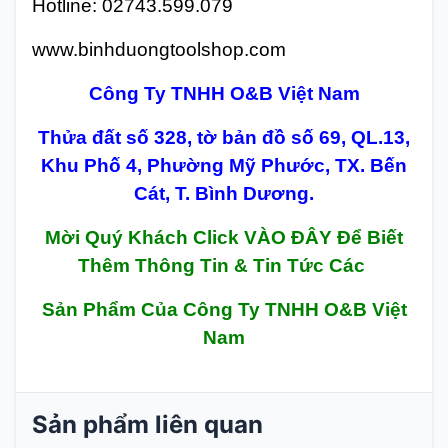
Hotline: 02743.599.079
www.binhduongtoolshop.com
Công Ty TNHH O&B Việt Nam
Thửa đất số 328, tờ bản đồ số 69, QL.13,
Khu Phố 4, Phường Mỹ Phước, TX. Bến
Cát, T. Bình Dương.
Mời Quý Khách Click VÀO ĐÂY Để Biết
Thêm Thông Tin & Tin Tức Các
Sản Phẩm Của Công Ty TNHH O&B Việt
Nam
Sản phẩm liên quan