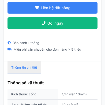
Liên hệ đặt hàng
Gọi ngay
Bảo hành 1 tháng
Miễn phí vận chuyển cho đơn hàng > 5 triệu
Thông tin chi tiết
Thông số kỹ thuật
Kích thước cổng
1/4″ (ren 13mm)
Áp suất làm việc tối đa
10 kg/cm²