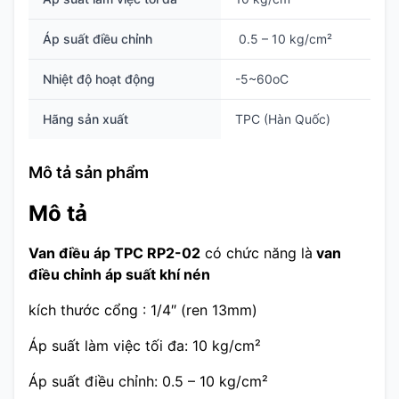
Áp suất điều chỉnh
0.5 – 10 kg/cm²
Nhiệt độ hoạt động
-5~60oC
Hãng sản xuất
TPC (Hàn Quốc)
Mô tả sản phẩm
Mô tả
Van điều áp TPC RP2-02
có chức năng là
van
điều chỉnh áp suất khí nén
kích thước cổng : 1/4″ (ren 13mm)
Áp suất làm việc tối đa: 10 kg/cm²
Áp suất điều chỉnh:
0.5 – 10 kg/c
m²