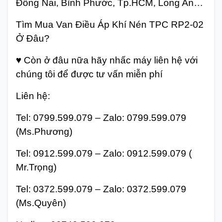
Đồng Nai, Bình Phước, Tp.HCM, Long An…
Tìm Mua Van Điều Áp Khí Nén TPC RP2-02
Ở Đâu?
♥ Còn ở đâu nữa hãy nhấc máy liên hệ với
chúng tôi để được tư vấn miễn phí
Liên hệ:
Tel: 0799.599.079 – Zalo: 0799.599.079
(Ms.Phương)
Tel: 0912.599.079 – Zalo: 0912.599.079 (
Mr.Trọng)
Tel: 0372.599.079 – Zalo: 0372.599.079
(Ms.Quyên)