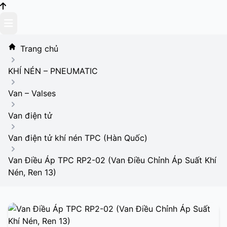
Skip
to
content
Trang chủ
KHÍ NÉN – PNEUMATIC
Van – Valses
Van điện tử
Van điện tử khí nén TPC (Hàn Quốc)
Van Điều Áp TPC RP2-02 (Van Điều Chỉnh Áp Suất Khí
Nén, Ren 13)