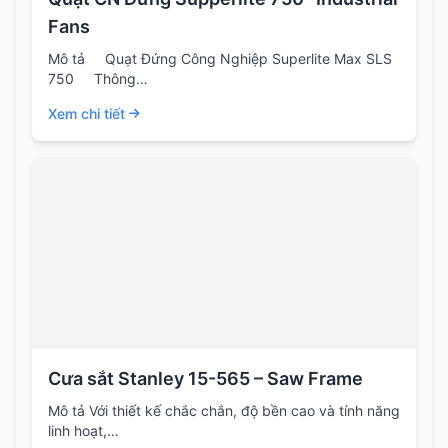
Fans
Mô tả Quạt Đứng Công Nghiệp Superlite Max SLS
750 Thông…
Xem chi tiết
Cưa sắt Stanley 15-565 – Saw Frame
Mô tả Với thiết kế chắc chắn, độ bền cao và tính năng
linh hoạt,…