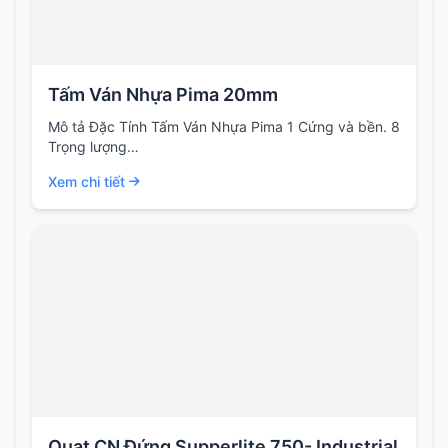
Tấm Ván Nhựa Pima 20mm
Mô tả Đặc Tính Tấm Ván Nhựa Pima 1 Cứng và bền. 8
Trọng lượng…
Xem chi tiết
Quạt CN Đứng Supperlite 750- Industrial