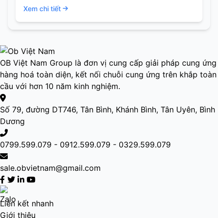
Xem chi tiết
OB Việt Nam Group là đơn vị cung cấp giải pháp cung ứng
hàng hoá toàn diện, kết nối chuỗi cung ứng trên khắp toàn
cầu với hơn 10 năm kinh nghiệm.
Số 79, đường DT746, Tân Bình, Khánh Bình, Tân Uyên, Bình
Dương
0799.599.079 - 0912.599.079 - 0329.599.079
sale.obvietnam@gmail.com
Liên kết nhanh
Giới thiệu