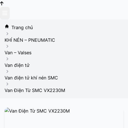
Skip
to
content
Trang chủ
KHÍ NÉN – PNEUMATIC
Van – Valses
Van điện tử
Van điện tử khí nén SMC
Van Điện Từ SMC VX2230M