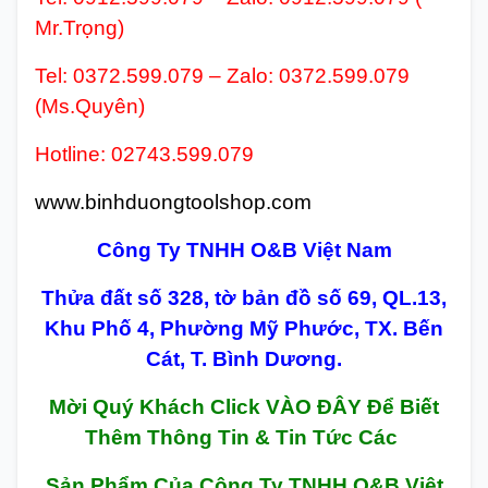
Mr.Trọng)
Tel: 0372.599.079 – Zalo: 0372.599.079
(Ms.Quyên)
Hotline: 02743.599.079
www.binhduongtoolshop.com
Công Ty TNHH O&B Việt Nam
Thửa đất số 328, tờ bản đồ số 69, QL.13,
Khu Phố 4, Phường Mỹ Phước, TX. Bến
Cát, T. Bình Dương.
Mời Quý Khách Click VÀO ĐÂY Để Biết
Thêm Thông Tin & Tin Tức Các
Sản Phẩm Của Công Ty TNHH O&B Việt