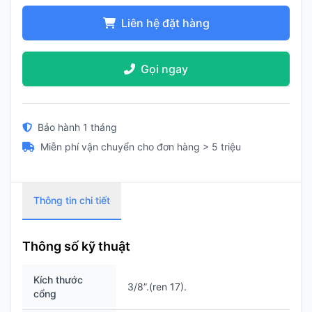
Liên hệ đặt hàng
Gọi ngay
Bảo hành 1 tháng
Miễn phí vận chuyển cho đơn hàng > 5 triệu
Thông tin chi tiết
Thông số kỹ thuật
Kích thước
3/8”.(ren 17).
cổng