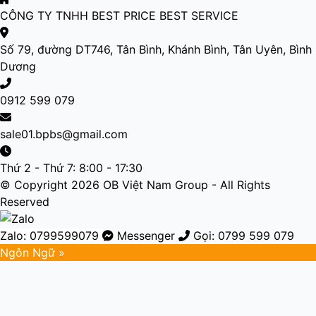
CÔNG TY TNHH BEST PRICE BEST SERVICE
Số 79, đường DT746, Tân Bình, Khánh Bình, Tân Uyên, Bình
Dương
0912 599 079
sale01.bpbs@gmail.com
Thứ 2 - Thứ 7: 8:00 - 17:30
© Copyright 2026 OB Việt Nam Group - All Rights
Reserved
Zalo: 0799599079
Messenger
Gọi: 0799 599 079
Ngôn Ngữ »