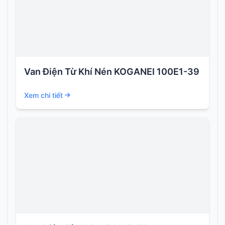
Van Điện Từ Khí Nén KOGANEI 100E1-39
Xem chi tiết