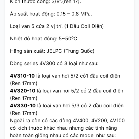
Kích thước cổng: 3/8”.(ren 17).
Áp suất hoạt động:
0.15 – 0.8
MPa.
Loại van 5 cửa 2 vị trí. (1 Đầu Coil Điện)
o
Nhiệt độ hoạt động: 5~50
C.
Hãng sản xuất: JELPC (Trung Quốc)
Dòng series 4V300 có 3 loại như sau:
4V310-10
là loại van hơi 5/2 có1 đầu coil điện
(Ren 17mm)
4V320-10
là loại van hơi 5/2 có 2 đầu coil điện
(Ren 17mm)
4V330-10
là loại van hơi 5/3 có 2 đầu coil điện
(Ren 17mm)
Ngoài ra còn có các dòng 4V400, 4V200, 4V100
có kích thước khác nhau nhưng các tính năng
hoàn toàn giống nhau có các model như sau: