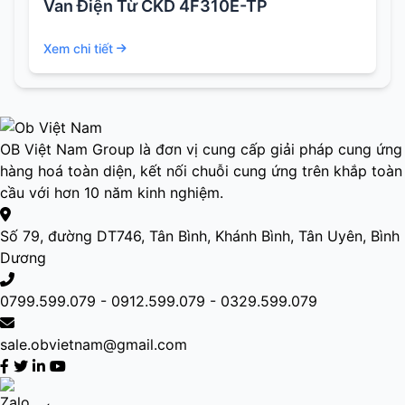
Van Điện Từ CKD 4F310E-TP
Xem chi tiết
OB Việt Nam Group là đơn vị cung cấp giải pháp cung ứng
hàng hoá toàn diện, kết nối chuỗi cung ứng trên khắp toàn
cầu với hơn 10 năm kinh nghiệm.
Số 79, đường DT746, Tân Bình, Khánh Bình, Tân Uyên, Bình
Dương
0799.599.079 - 0912.599.079 - 0329.599.079
sale.obvietnam@gmail.com