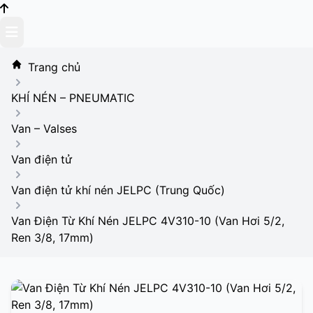
Skip
to
content
Trang chủ
KHÍ NÉN – PNEUMATIC
Van – Valses
Van điện tử
Van điện tử khí nén JELPC (Trung Quốc)
Van Điện Từ Khí Nén JELPC 4V310-10 (Van Hơi 5/2,
Ren 3/8, 17mm)