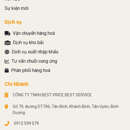
Sự kiện mới
Dịch vụ
Vận chuyển hàng hoá
Dịch vụ kho bãi
Dịch vụ xuất nhập khẩu
Tư vấn chuỗi cung ứng
Phân phối hàng hoá
Chi Nhánh
CÔNG TY TNHH BEST PRICE BEST SERVICE
Số 79, đường DT746, Tân Bình, Khánh Bình, Tân Uyên, Bình
Dương
0912 599 079