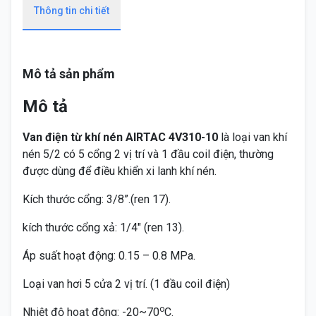
Thông tin chi tiết
Mô tả sản phẩm
Mô tả
Van điện từ khí nén AIRTAC 4V310-10
là loại van khí
nén 5/2 có 5 cổng 2 vị trí và 1 đầu coil điện, thường
được dùng để điều khiển xi lanh khí nén.
Kích thước cổng: 3/8”.(ren 17).
kích thước cổng xả: 1/4″ (ren 13).
Áp suất hoạt động:
0.15 – 0.8
MPa.
Loại van hơi 5 cửa 2 vị trí. (1 đầu coil điện)
o
Nhiệt độ hoạt động: -20~70
C.