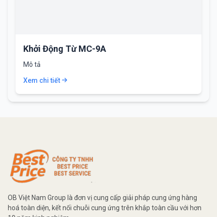
Khởi Động Từ MC-9A
Mô tả
Xem chi tiết
OB Việt Nam Group là đơn vị cung cấp giải pháp cung ứng hàng
hoá toàn diện, kết nối chuỗi cung ứng trên khắp toàn cầu với hơn