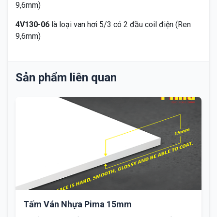
9,6mm)
4V130-06
là loại van hơi 5/3 có 2 đầu coil điện (Ren
9,6mm)
Sản phẩm liên quan
Tấm Ván Nhựa Pima 15mm