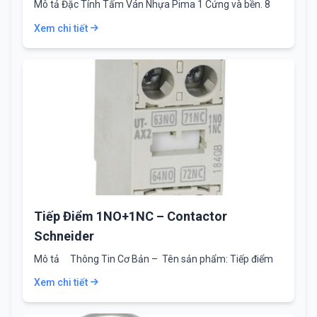
Mô tả Đặc Tính Tấm Ván Nhựa Pima 1 Cứng và bền. 8
Trọng lượng…
Xem chi tiết
Tiếp Điểm 1NO+1NC – Contactor
Schneider
Mô tả Thông Tin Cơ Bản – Tên sản phẩm: Tiếp điểm
phụ…
Xem chi tiết