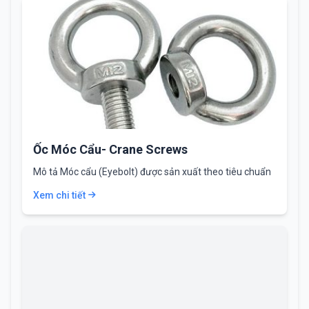
Ốc Móc Cẩu- Crane Screws
Mô tả Móc cẩu (Eyebolt) được sản xuất theo tiêu chuẩn
DIN580 cũng có tên…
Xem chi tiết