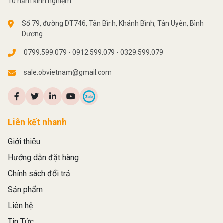
10 năm kinh nghiệm.
Số 79, đường DT746, Tân Bình, Khánh Bình, Tân Uyên, Bình
Dương
0799.599.079 - 0912.599.079 - 0329.599.079
sale.obvietnam@gmail.com
Liên kết nhanh
Giới thiệu
Hướng dẫn đặt hàng
Chính sách đổi trả
Sản phẩm
Liên hệ
Tin Tức