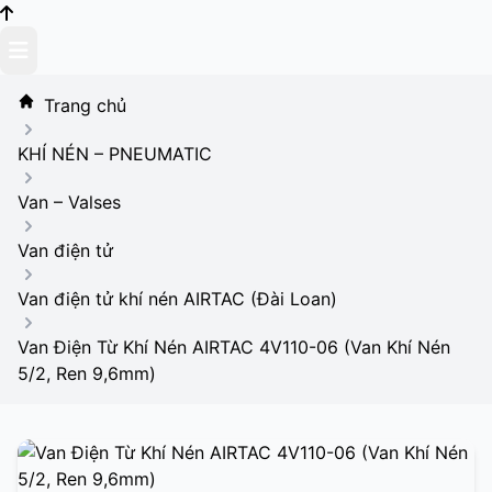
Skip
to
content
Trang chủ
KHÍ NÉN – PNEUMATIC
Van – Valses
Van điện tử
Van điện tử khí nén AIRTAC (Đài Loan)
Van Điện Từ Khí Nén AIRTAC 4V110-06 (Van Khí Nén
5/2, Ren 9,6mm)