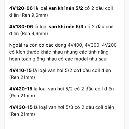
4V120-06
là loại
van khí nén 5/2
có 2 đầu coil
điện (Ren 9,6mm)
4V130-06
là loại
van khí nén 5/3
có 2 đầu coil
điện (Ren 9,6mm)
Ngoài ra còn có các dòng 4V400, 4V300, 4V200
có kích thước khác nhau nhưng các tính năng
hoàn toàn giống nhau có các model như sau:
4V410-15
là loại van hơi 5/2 có1 đầu coil điện
(Ren 21mm)
4V420-15
là loại van hơi 5/2 có 2 đầu coil điện
(Ren 21mm)
4V430-15
là loại van hơi 5/3 có 2 đầu coil điện
(Ren 21mm)