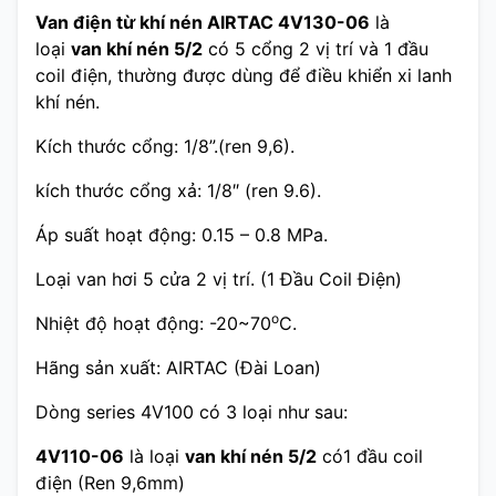
Van điện từ khí nén AIRTAC 4V130-06
là
loại
van khí nén 5/2
có 5 cổng 2 vị trí và 1 đầu
coil điện, thường được dùng để điều khiển xi lanh
khí nén.
Kích thước cổng: 1/8”.(ren 9,6).
kích thước cổng xả: 1/8″ (ren 9.6).
Áp suất hoạt động:
0.15 – 0.8
MPa.
Loại van hơi 5 cửa 2 vị trí. (1 Đầu Coil Điện)
o
Nhiệt độ hoạt động: -20~70
C.
Hãng sản xuất: AIRTAC (Đài Loan)
Dòng series 4V100 có 3 loại như sau:
4V110-06
là loại
van khí nén 5/2
có1 đầu coil
điện (Ren 9,6mm)