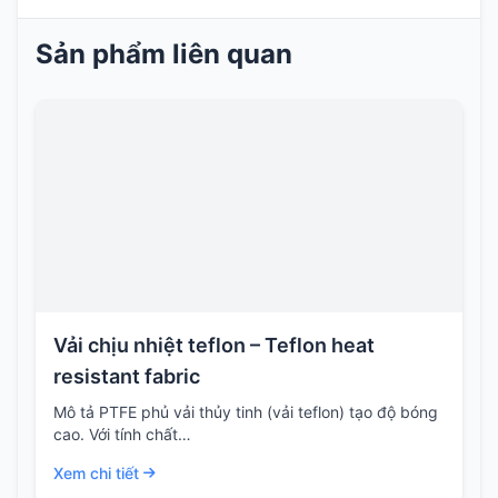
Sản phẩm liên quan
Vải chịu nhiệt teflon – Teflon heat
resistant fabric
Mô tả PTFE phủ vải thủy tinh (vải teflon) tạo độ bóng
cao. Với tính chất…
Xem chi tiết