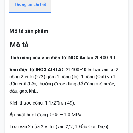
Thông tin chi tiết
Mô tả sản phẩm
Mô tả
tính năng của van điện từ INOX Airtac 2L400-40
Van điện từ INOX AIRTAC 2L400-40
là loại van có 2
cổng 2 vị trí (2/2) gồm 1 cổng (In), 1 cổng (Out) và 1
đầu coil điện, thường được dùng để đóng mở nước,
dầu, gas, khí…
Kích thước cổng: 1 1/2”(ren 49).
Áp suất hoạt động:
0.05 – 1.0
MPa.
Loại van 2 cửa 2 vị trí. (van 2/2, 1 Đầu Coil Điện)