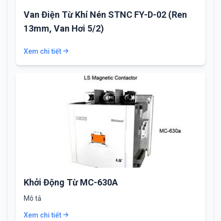
Van Điện Từ Khí Nén STNC FY-D-02 (Ren
13mm, Van Hơi 5/2)
Xem chi tiết
Khởi Động Từ MC-630A
Mô tả
Xem chi tiết