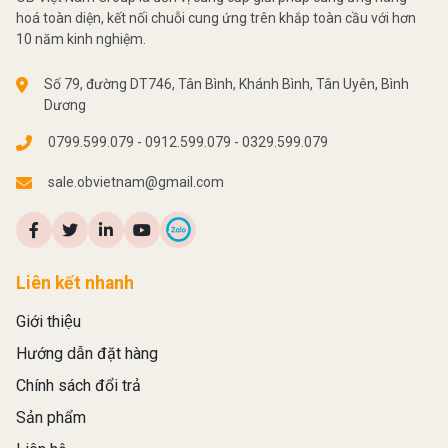
hoá toàn diện, kết nối chuỗi cung ứng trên khắp toàn cầu với hơn
10 năm kinh nghiệm.
Số 79, đường DT746, Tân Bình, Khánh Bình, Tân Uyên, Bình
Dương
0799.599.079 - 0912.599.079 - 0329.599.079
sale.obvietnam@gmail.com
Liên kết nhanh
Giới thiệu
Hướng dẫn đặt hàng
Chính sách đổi trả
Sản phẩm