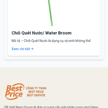
Chổi Quét Nước/ Water Broom
Mô tả – Chổi Quét Nước là dụng cụ vệ sinh không thể
thiếu trong…
Xem chi tiết
OB Việt Nam Group là đơn vị cung cấp giải pháp cung ứng hàng