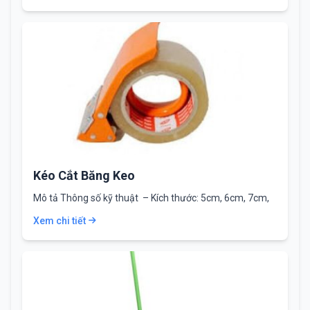
Kéo Cắt Băng Keo
Mô tả Thông số kỹ thuật – Kích thước: 5cm, 6cm, 7cm,
8cm – Chất…
Xem chi tiết