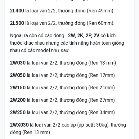
2L400
là loại van 2/2, thường đóng (Ren 49mm)
2L500
là loại van 2/2, thường đóng (Ren 60mm).
Ngoài ra còn có các dòng
2W,
2K, 2P, 2V
có kích
thước khác nhau nhưng các tính năng hoàn toàn giống
nhau có các model như sau:
2W030
là loại van 2/2, thường đóng (Ren 13 mm)
2W050
là loại van 2/2, thường đóng (Ren 17mm)
2W150
là loại van 2/2, thường đóng (Ren 21mm)
2W200
là loại van 2/2, thường đóng (Ren 27mm)
2W250
là loại van 2/2, thường đóng (Ren 34mm)
2WX030
là loại van 2/2 cao áp (áp suất 30kg), thường
đóng (Ren 13 mm)