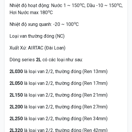
o
o
Nhiệt độ hoạt động: Nước 1 ~ 150
C, Dầu -10 ~ 150
C,
o
Hơi Nước max 180
C
o
Nhiệt độ xung quanh: -20 ~ 100
C
Loại van thường đóng (NC)
Xuất Xứ: AIRTAC (Đài Loan)
Dòng series
2L
có các loại như sau:
2L030
là loại van 2/2, thường đóng (Ren 13mm)
2L050
là loại van 2/2, thường đóng (Ren 17mm)
2L150
là loại van 2/2, thường đóng (Ren 21mm)
2L200
là loại van 2/2, thường đóng (Ren 27mm)
2L250
là loại van 2/2, thường đóng (Ren 34mm)
2L320
là loại van 2/2, thường đóng (Ren 42mm)