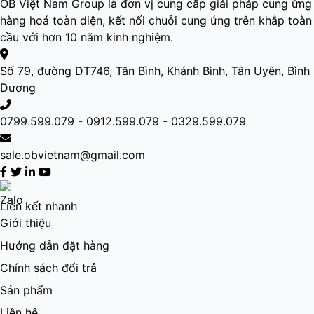
OB Việt Nam Group là đơn vị cung cấp giải pháp cung ứng
hàng hoá toàn diện, kết nối chuỗi cung ứng trên khắp toàn
cầu với hơn 10 năm kinh nghiệm.
Số 79, đường DT746, Tân Bình, Khánh Bình, Tân Uyên, Bình
Dương
0799.599.079 - 0912.599.079 - 0329.599.079
sale.obvietnam@gmail.com
Liên kết nhanh
Giới thiệu
Hướng dẫn đặt hàng
Chính sách đổi trả
Sản phẩm
Liên hệ