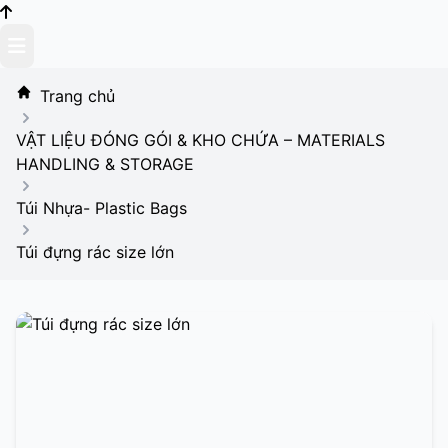
Skip
to
content
Trang chủ
VẬT LIỆU ĐÓNG GÓI & KHO CHỨA – MATERIALS
HANDLING & STORAGE
Túi Nhựa- Plastic Bags
Túi đựng rác size lớn