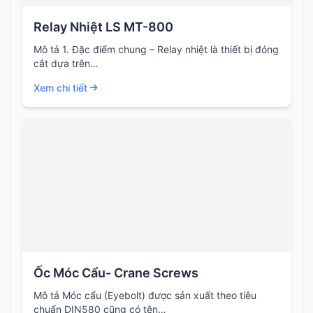
Relay Nhiệt LS MT-800
Mô tả 1. Đặc điểm chung – Relay nhiệt là thiết bị đóng
cắt dựa trên…
Xem chi tiết
Ốc Móc Cẩu- Crane Screws
Mô tả Móc cẩu (Eyebolt) được sản xuất theo tiêu
chuẩn DIN580 cũng có tên…