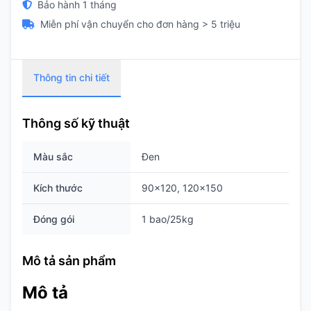
Bảo hành 1 tháng
Miễn phí vận chuyển cho đơn hàng > 5 triệu
Thông tin chi tiết
Thông số kỹ thuật
Màu sắc
Đen
Kích thước
90×120, 120×150
Đóng gói
1 bao/25kg
Mô tả sản phẩm
Mô tả