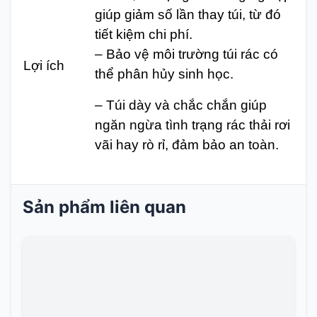
giúp giảm số lần thay túi, từ đó
tiết kiệm chi phí.
– Bảo vệ môi trường túi rác có
Lợi ích
thể phân hủy sinh học.
– Túi dày và chắc chắn giúp
ngăn ngừa tình trạng rác thải rơi
vãi hay rò rỉ, đảm bảo an toàn.
Sản phẩm liên quan