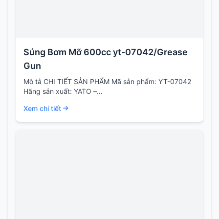
Súng Bơm Mỡ 600cc yt-07042/Grease
Gun
Mô tả CHI TIẾT SẢN PHẨM Mã sản phẩm: YT-07042
Hãng sản xuất: YATO –…
Xem chi tiết