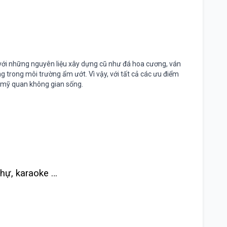
với những nguyên liệu xây dựng cũ như đá hoa cương, ván
g trong môi trường ẩm ướt. Vì vậy, với tất cả các ưu điểm
p mỹ quan không gian sống.
 thự, karaoke …