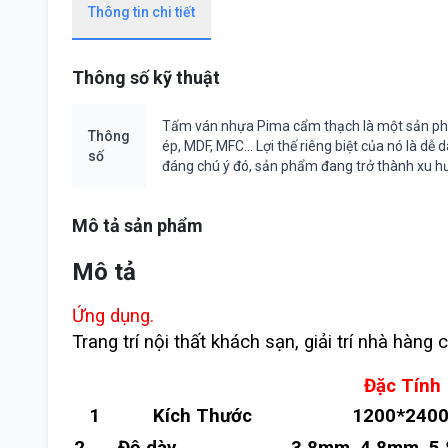
Thông tin chi tiết
Thông số kỹ thuật
Tấm ván nhựa Pima cẩm thạch là một sản phẩm 
Thông
ép, MDF, MFC… Lợi thế riêng biệt của nó là dễ
số
đáng chú ý đó, sản phẩm đang trở thành xu hư
Mô tả sản phẩm
Mô tả
Ứng dụng.
Trang trí nội thất khách sạn, giải trí nhà hàn
Đặc Tính
1
Kích Thước
1200*2400