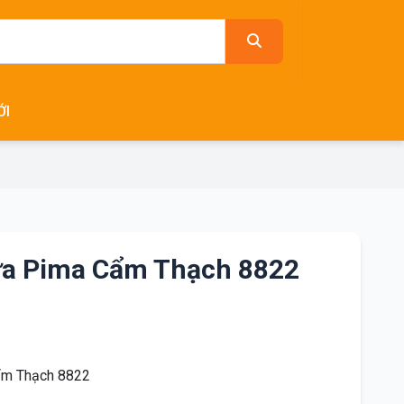
ỚI
a Pima Cẩm Thạch 8822
ẩm Thạch 8822