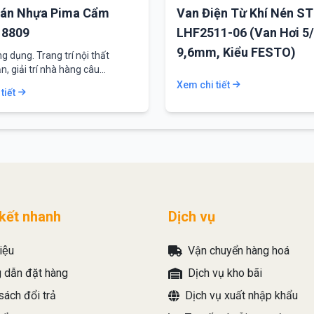
án Nhựa Pima Cẩm
Van Điện Từ Khí Nén S
 8809
LHF2511-06 (Van Hơi 5/
9,6mm, Kiểu FESTO)
g dụng. Trang trí nội thất
n, giải trí nhà hàng câu…
Xem chi tiết
tiết
 kết nhanh
Dịch vụ
iệu
Vận chuyển hàng hoá
 dẫn đặt hàng
Dịch vụ kho bãi
sách đổi trả
Dịch vụ xuất nhập khẩu