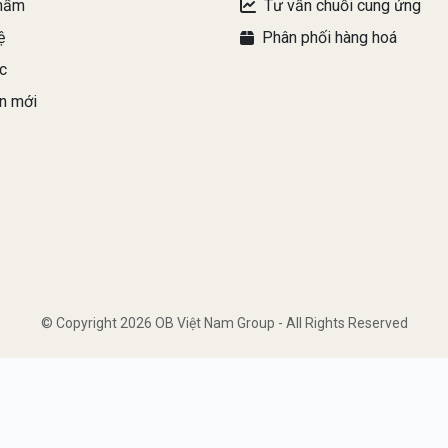
hẩm
Tư vấn chuỗi cung ứng
ệ
Phân phối hàng hoá
c
n mới
© Copyright 2026 OB Việt Nam Group - All Rights Reserved