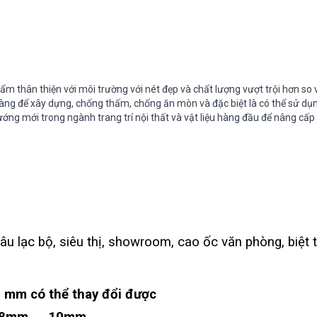
thân thiện với môi trường với nét đẹp và chất lượng vượt trội hơn so 
 dàng để xây dựng, chống thấm, chống ăn mòn và đặc biệt là có thể sử dụn
ớng mới trong ngành trang trí nội thất và vật liệu hàng đầu để nâng cấ
g câu lạc bộ, siêu thị, showroom, cao ốc văn phòng, biệt
 mm có thể thay đổi được