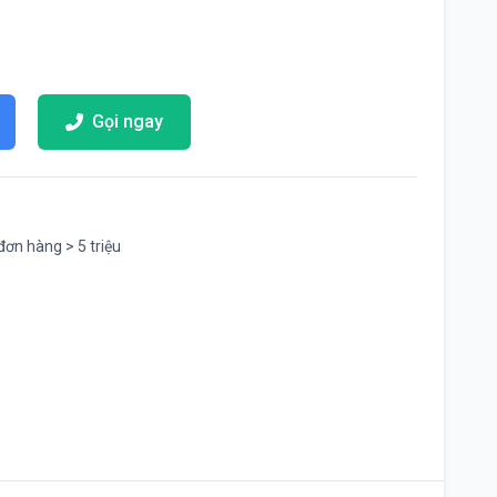
Gọi ngay
đơn hàng > 5 triệu