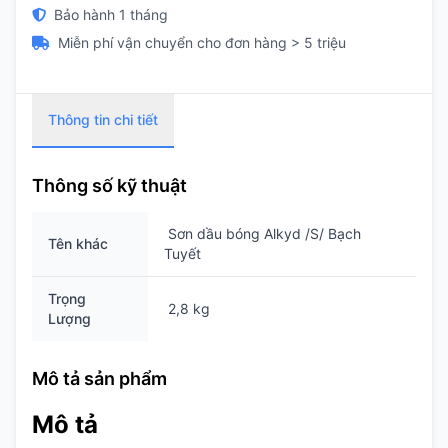
Bảo hành 1 tháng
Miễn phí vận chuyển cho đơn hàng > 5 triệu
Thông tin chi tiết
Thông số kỹ thuật
Sơn dầu bóng Alkyd /S/ Bạch
Tên khác
Tuyết
Trọng
2,8 kg
Lượng
Mô tả sản phẩm
Mô tả