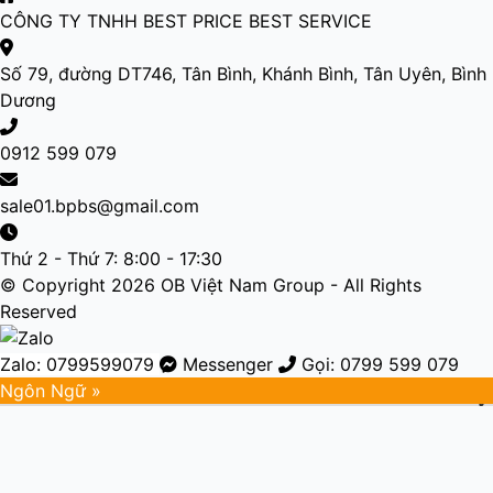
CÔNG TY TNHH BEST PRICE BEST SERVICE
Số 79, đường DT746, Tân Bình, Khánh Bình, Tân Uyên, Bình
Dương
0912 599 079
sale01.bpbs@gmail.com
Thứ 2 - Thứ 7: 8:00 - 17:30
© Copyright 2026 OB Việt Nam Group - All Rights
Reserved
Zalo: 0799599079
Messenger
Gọi: 0799 599 079
Ngôn Ngữ »