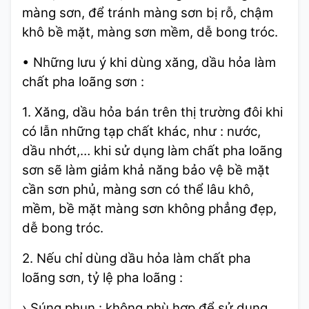
màng sơn, để tránh màng sơn bị rỗ, chậm
khô bề mặt, màng sơn mềm, dễ bong tróc.
• Những lưu ý khi dùng xăng, dầu hỏa làm
chất pha loãng sơn :
1. Xăng, dầu hỏa bán trên thị trường đôi khi
có lẫn những tạp chất khác, như : nước,
dầu nhớt,… khi sử dụng làm chất pha loãng
sơn sẽ làm giảm khả năng bảo vệ bề mặt
cần sơn phủ, màng sơn có thể lâu khô,
mềm, bề mặt màng sơn không phẳng đẹp,
dễ bong tróc.
2. Nếu chỉ dùng dầu hỏa làm chất pha
loãng sơn, tỷ lệ pha loãng :
› Súng phun : không phù hợp để sử dụng.