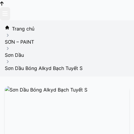
Skip
to
content
Trang chủ
SƠN – PAINT
Sơn Dầu
Sơn Dầu Bóng Alkyd Bạch Tuyết S