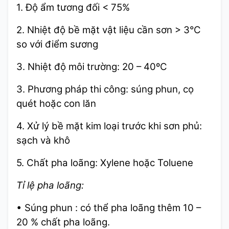
1. Độ ẩm tương đối < 75%
2. Nhiệt độ bề mặt vật liệu cần sơn > 3°C
so với điểm sương
3. Nhiệt độ môi trường: 20 – 40ºC
3. Phương pháp thi công: súng phun, cọ
quét hoặc con lăn
4. Xử lý bề mặt kim loại trước khi sơn phủ:
sạch và khô
5. Chất pha loãng: Xylene hoặc Toluene
Tỉ lệ pha loãng:
• Súng phun : có thể pha loãng thêm 10 –
20 % chất pha loãng.