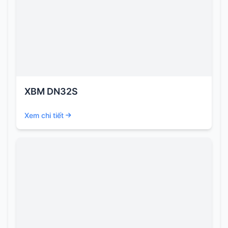
XBM DN32S
Xem chi tiết