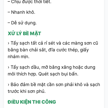
– Chịu được thời tiết.
– Nhanh khô.
– Dễ sử dụng.
XỬ LÝ BỀ MẶT
› Tẩy sạch tất cả rỉ sét và các màng sơn cũ
bằng bàn chải sắt, đĩa cước thép, giấy
nhám mịn.
› Tẩy sạch dầu, mỡ bằng xăng hoặc dung
môi thích hợp. Quét sạch bụi bẩn.
› Bảo đảm bề mặt cần sơn phải khô và sạch
trước khi sơn phủ.
ĐIỀU KIỆN THI CÔNG