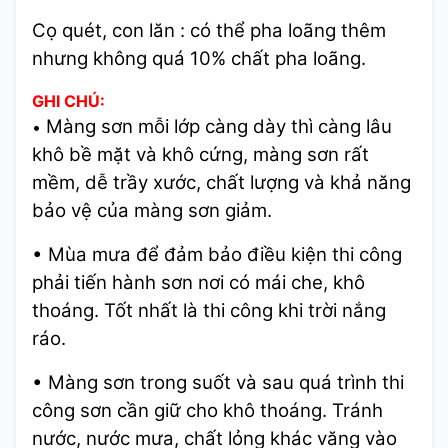
Cọ quét, con lăn : có thể pha loãng thêm
nhưng không quá 10% chất pha loãng.
GHI CHÚ:
Màng sơn mỗi lớp càng dày thì càng lâu
•
khô bề mặt và khô cứng, màng sơn rất
mềm, dễ trầy xước, chất lượng và khả năng
bảo vệ của màng sơn giảm.
• Mùa mưa để đảm bảo điều kiện thi công
phải tiến hành sơn nơi có mái che, khô
thoáng. Tốt nhất là thi công khi trời nắng
ráo.
• Màng sơn trong suốt và sau quá trình thi
công sơn cần giữ cho khô thoáng. Tránh
nước, nước mưa, chất lỏng khác văng vào