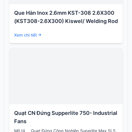
Que Hàn Inox 2.6mm KST-308 2.6X300
(KST308-2.6X300) Kiswel/ Welding Rod
Xem chi tiết
Quạt CN Đứng Supperlite 750- Industrial
Fans
Mô tả Quạt Đứng Công Nghiệp Superlite Max SLS