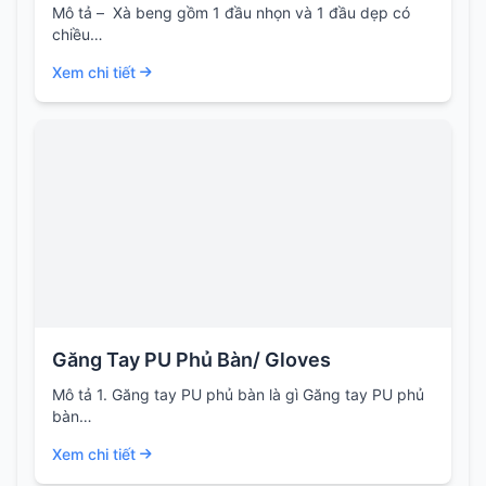
Mô tả – Xà beng gồm 1 đầu nhọn và 1 đầu dẹp có
chiều…
Xem chi tiết
Găng Tay PU Phủ Bàn/ Gloves
Mô tả 1. Găng tay PU phủ bàn là gì Găng tay PU phủ
bàn…
Xem chi tiết