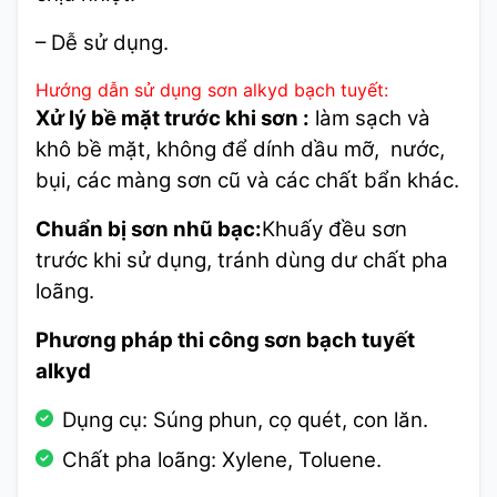
– Dễ sử dụng.
Hướng dẫn sử dụng sơn alkyd bạch tuyết:
Xử lý bề mặt trước khi sơn :
làm sạch và
khô bề mặt, không để dính dầu mỡ, nước,
bụi, các màng sơn cũ và các chất bẩn khác.
Chuẩn bị sơn nhũ bạc:
Khuấy đều sơn
trước khi sử dụng, tránh dùng dư chất pha
loãng.
Phương pháp thi công sơn bạch tuyết
alkyd
Dụng cụ: Súng phun, cọ quét, con lăn.
Chất pha loãng: Xylene, Toluene.