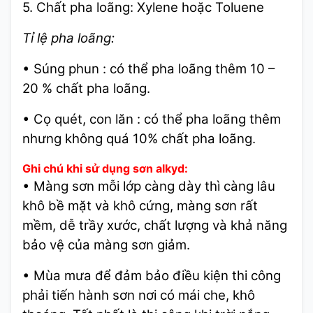
5. Chất pha loãng: Xylene hoặc Toluene
Tỉ lệ pha loãng:
• Súng phun : có thể pha loãng thêm 10 –
20 % chất pha loãng.
• Cọ quét, con lăn : có thể pha loãng thêm
nhưng không quá 10% chất pha loãng.
Ghi chú khi sử dụng sơn alkyd:
•
Màng sơn mỗi lớp càng dày thì càng lâu
khô bề mặt và khô cứng, màng sơn rất
mềm, dễ trầy xước, chất lượng và khả năng
bảo vệ của màng sơn giảm.
• Mùa mưa để đảm bảo điều kiện thi công
phải tiến hành sơn nơi có mái che, khô