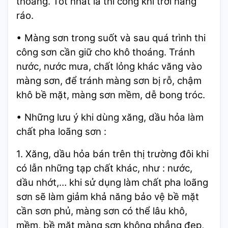
thoáng. Tốt nhất là thi công khi trời nắng
ráo.
• Màng sơn trong suốt và sau quá trình thi
công sơn cần giữ cho khô thoáng. Tránh
nước, nước mưa, chất lỏng khác văng vào
màng sơn, để tránh màng sơn bị rỗ, chậm
khô bề mặt, màng sơn mềm, dễ bong tróc.
• Những lưu ý khi dùng xăng, dầu hỏa làm
chất pha loãng sơn :
1. Xăng, dầu hỏa bán trên thị trường đôi khi
có lẫn những tạp chất khác, như : nước,
dầu nhớt,… khi sử dụng làm chất pha loãng
sơn sẽ làm giảm khả năng bảo vệ bề mặt
cần sơn phủ, màng sơn có thể lâu khô,
mềm, bề mặt màng sơn không phẳng đẹp,