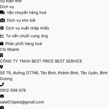
Sự kiện mới
Dịch vụ
Vận chuyển hàng hoá
Dịch vụ kho bãi
Dịch vụ xuất nhập khẩu
Tư vấn chuỗi cung ứng
Phân phối hàng hoá
Chi Nhánh
CÔNG TY TNHH BEST PRICE BEST SERVICE
Số 79, đường DT746, Tân Bình, Khánh Bình, Tân Uyên, Bình
Dương
0912 599 079
sale01.bpbs@gmail.com