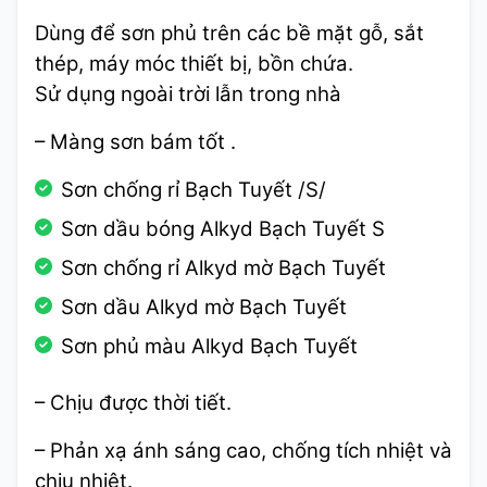
Dùng để sơn phủ trên các bề mặt gỗ, sắt
thép, máy móc thiết bị, bồn chứa.
Sử dụng ngoài trời lẫn trong nhà
– Màng sơn bám tốt .
Sơn chống rỉ Bạch Tuyết /S/
Sơn dầu bóng Alkyd Bạch Tuyết S
Sơn chống rỉ Alkyd mờ Bạch Tuyết
Sơn dầu Alkyd mờ Bạch Tuyết
Sơn phủ màu Alkyd Bạch Tuyết
– Chịu được thời tiết.
– Phản xạ ánh sáng cao, chống tích nhiệt và
chịu nhiệt.