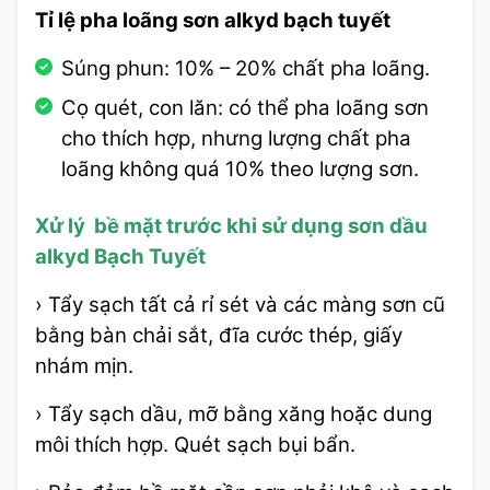
Tỉ lệ pha loãng sơn alkyd bạch tuyết
Súng phun: 10% – 20% chất pha loãng.
Cọ quét, con lăn: có thể pha loãng sơn
cho thích hợp, nhưng lượng chất pha
loãng không quá 10% theo lượng sơn.
Xử lý bề mặt trước khi sử dụng
sơn dầu
alkyd Bạch Tuyết
› Tẩy sạch tất cả rỉ sét và các màng sơn cũ
bằng bàn chải sắt, đĩa cước thép, giấy
nhám mịn.
› Tẩy sạch dầu, mỡ bằng xăng hoặc dung
môi thích hợp. Quét sạch bụi bẩn.