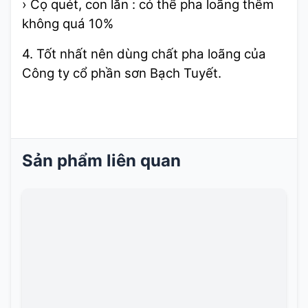
› Cọ quét, con lăn : có thể pha loãng thêm
không quá 10%
4. Tốt nhất nên dùng chất pha loãng của
Công ty cổ phần sơn Bạch Tuyết.
Sản phẩm liên quan