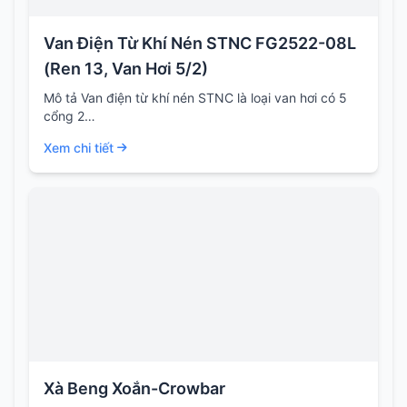
Van Điện Từ Khí Nén STNC FG2522-08L
(Ren 13, Van Hơi 5/2)
Mô tả Van điện từ khí nén STNC là loại van hơi có 5
cổng 2…
Xem chi tiết
Xà Beng Xoắn-Crowbar