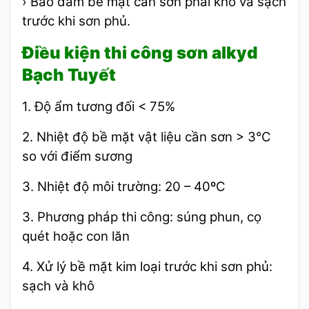
› Bảo đảm bề mặt cần sơn phải khô và sạch
trước khi sơn phủ.
Điều kiện thi công
sơn alkyd
Bạch Tuyết
1. Độ ẩm tương đối < 75%
2. Nhiệt độ bề mặt vật liệu cần sơn > 3°C
so với điểm sương
3. Nhiệt độ môi trường: 20 – 40ºC
3. Phương pháp thi công: súng phun, cọ
quét hoặc con lăn
4. Xử lý bề mặt kim loại trước khi sơn phủ:
sạch và khô