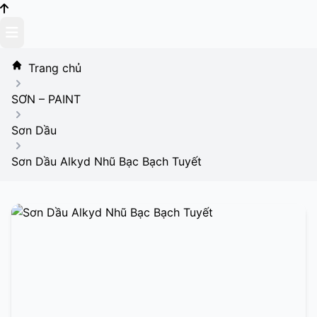
Skip
to
content
Trang chủ
SƠN – PAINT
Sơn Dầu
Sơn Dầu Alkyd Nhũ Bạc Bạch Tuyết