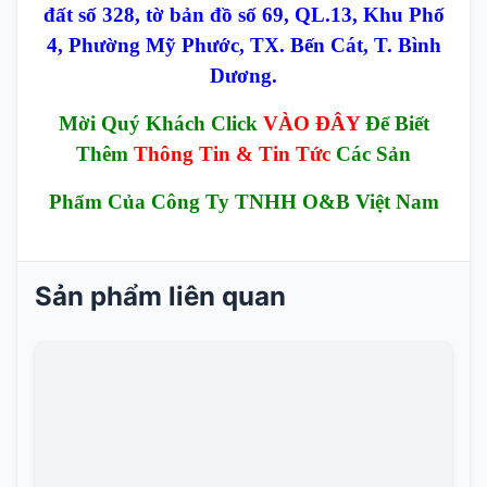
đất số 328, tờ bản đồ số 69, QL.13, Khu Phố
4, Phường Mỹ Phước, TX. Bến Cát, T. Bình
Dương.
Mời Quý Khách Click
VÀO ĐÂY
Để Biết
Thêm
Thông Tin & Tin Tức
Các Sản
Phẩm Của Công Ty TNHH O&B Việt Nam
Sản phẩm liên quan