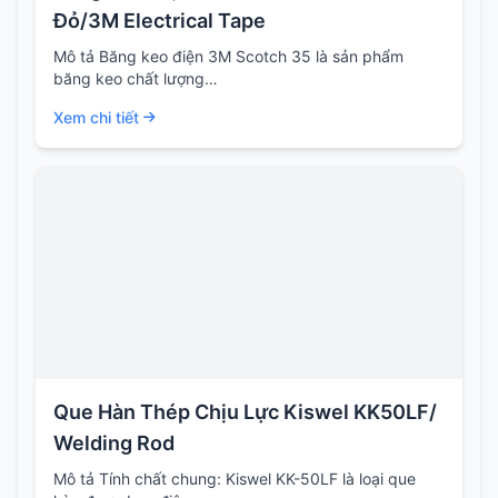
Đỏ/3M Electrical Tape
Mô tả Băng keo điện 3M Scotch 35 là sản phẩm
băng keo chất lượng…
Xem chi tiết
Que Hàn Thép Chịu Lực Kiswel KK50LF/
Welding Rod
Mô tả Tính chất chung: Kiswel KK-50LF là loại que