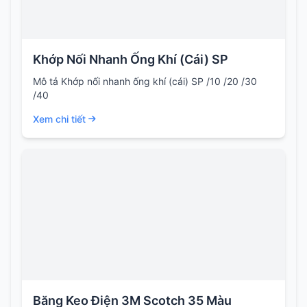
Khớp Nối Nhanh Ống Khí (Cái) SP
Mô tả Khớp nối nhanh ống khí (cái) SP /10 /20 /30
/40
Xem chi tiết
Băng Keo Điện 3M Scotch 35 Màu