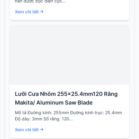
hàn được bọc điện cực…
Xem chi tiết
Lưỡi Cưa Nhôm 255×25.4mm120 Răng
Makita/ Aluminum Saw Blade
Mô tả Đường kính: 255mm Đường kính trục: 25.4mm
Độ dày: 3mm Số răng: 120…
Xem chi tiết