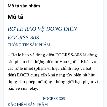
Mô tả sản phẩm
Mô tả
RƠ LE BẢO VỆ DÒNG ĐIỆN
EOCRSS-30S
THÔNG TIN SẢN PHẨM
– Rơ le bảo vệ dòng điện EOCRSS-30S là dòng
sản phẩm chất lượng đến từ Hàn Quốc. Khác với
các rơ le nhiệt (phạm vi hiệu chỉnh hẹp và bất
tiện) EOCR cung cấp khả năng tùy biến rất hữu
dụng cho phép mở rộng không giới hạn phạm vi
bảo vệ của relay.
EOCRSS-30S
ĐẶC ĐIỂM SẢN PHẨM