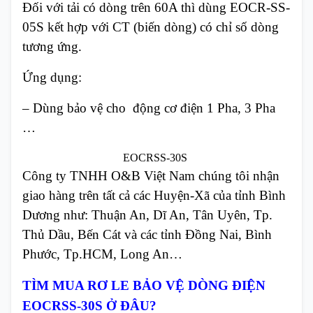
Đối với tải có dòng trên 60A thì dùng EOCR-SS-
05S kết hợp với CT (biến dòng) có chỉ số dòng
tương ứng.
Ứng dụng:
– Dùng bảo vệ cho động cơ điện 1 Pha, 3 Pha
…
EOCRSS-30S
Công ty TNHH O&B Việt Nam chúng tôi nhận
giao hàng trên tất cả các Huyện-Xã của tỉnh Bình
Dương như: Thuận An, Dĩ An, Tân Uyên, Tp.
Thủ Dầu, Bến Cát và các tỉnh Đồng Nai, Bình
Phước, Tp.HCM, Long An…
TÌM MUA RƠ LE BẢO VỆ DÒNG ĐIỆN
EOCRSS-30S Ở ĐÂU?