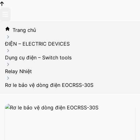
Skip
to
content
Trang chủ
ĐIỆN – ELECTRIC DEVICES
Dụng cụ điện – Switch tools
Relay Nhiệt
Rơ le bảo vệ dòng điện EOCRSS-30S