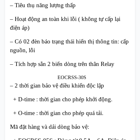
– Tiêu thụ năng lượng thấp
– Hoạt động an toàn khi lỗi ( không tự cấp lại
điện áp)
– Có 02 đèn báo trạng thái hiển thị thông tin: cấp
nguồn, lỗi
– Tích hợp sẵn 2 biến dòng trên thân Relay
EOCRSS-30S
– 2 thời gian bảo vệ điều khiển độc lập
+ D-time : thời gian cho phép khởi động.
+ O-time : thời gian cho phép quá tải.
Mã đặt hàng và dải dòng bảo vệ: