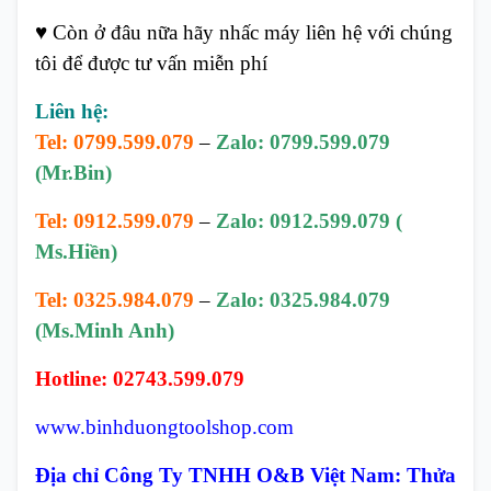
♥
Còn ở đâu nữa hãy nhấc máy liên hệ với chúng
tôi để được tư vấn miễn phí
Liên hệ:
Tel: 0799.599.079
–
Zalo: 0799.599.079
(Mr.Bin)
Tel: 0912.599.079
–
Zalo: 0912.599.079 (
Ms.Hiền)
Tel: 0325.984.079
–
Zalo: 0325.984.079
(Ms.Minh Anh)
Hotline: 02743.599.079
www.binhduongtoolshop.com
Địa chỉ Công Ty TNHH O&B Việt Nam: Thửa