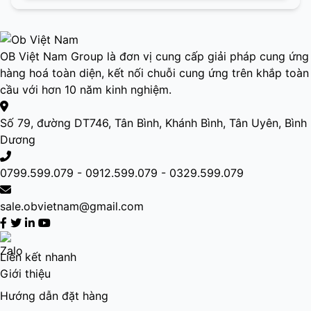
OB Việt Nam Group là đơn vị cung cấp giải pháp cung ứng
hàng hoá toàn diện, kết nối chuỗi cung ứng trên khắp toàn
cầu với hơn 10 năm kinh nghiệm.
Số 79, đường DT746, Tân Bình, Khánh Bình, Tân Uyên, Bình
Dương
0799.599.079 - 0912.599.079 - 0329.599.079
sale.obvietnam@gmail.com
Liên kết nhanh
Giới thiệu
Hướng dẫn đặt hàng