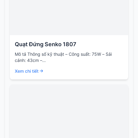
Quạt Đứng Senko 1807
Mô tả Thông số kỹ thuật – Công suất: 75W – Sải
cánh: 43cm –…
Xem chi tiết