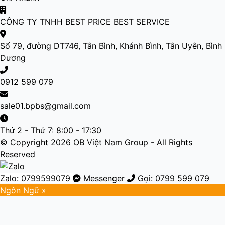
CÔNG TY TNHH BEST PRICE BEST SERVICE
Số 79, đường DT746, Tân Bình, Khánh Bình, Tân Uyên, Bình
Dương
0912 599 079
sale01.bpbs@gmail.com
Thứ 2 - Thứ 7: 8:00 - 17:30
© Copyright 2026 OB Việt Nam Group - All Rights
Reserved
Zalo: 0799599079
Messenger
Gọi: 0799 599 079
Ngôn Ngữ »