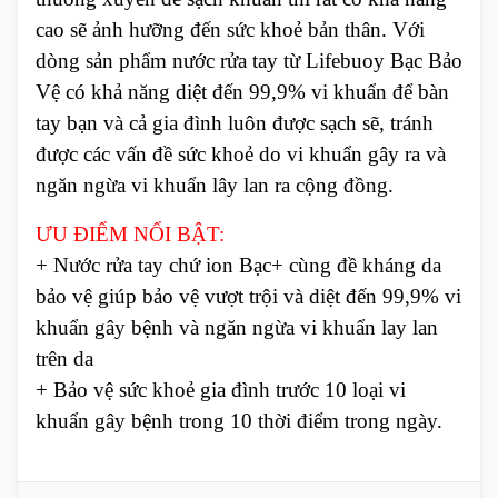
cao sẽ ảnh hưỡng đến sức khoẻ bản thân. Với
dòng sản phẩm nước rửa tay từ Lifebuoy Bạc Bảo
Vệ có khả năng diệt đến 99,9% vi khuẩn để bàn
tay bạn và cả gia đình luôn được sạch sẽ, tránh
được các vấn đề sức khoẻ do vi khuẩn gây ra và
ngăn ngừa vi khuẩn lây lan ra cộng đồng.
ƯU ĐIỂM NỔI BẬT:
+ Nước rửa tay chứ ion Bạc+ cùng đề kháng da
bảo vệ giúp bảo vệ vượt trội và diệt đến 99,9% vi
khuẩn gây bệnh và ngăn ngừa vi khuẩn lay lan
trên da
+ Bảo vệ sức khoẻ gia đình trước 10 loại vi
khuẩn gây bệnh trong 10 thời điểm trong ngày.