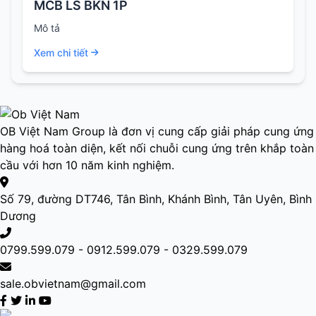
MCB LS BKN 1P
Mô tả
Xem chi tiết
OB Việt Nam Group là đơn vị cung cấp giải pháp cung ứng
hàng hoá toàn diện, kết nối chuỗi cung ứng trên khắp toàn
cầu với hơn 10 năm kinh nghiệm.
Số 79, đường DT746, Tân Bình, Khánh Bình, Tân Uyên, Bình
Dương
0799.599.079 - 0912.599.079 - 0329.599.079
sale.obvietnam@gmail.com