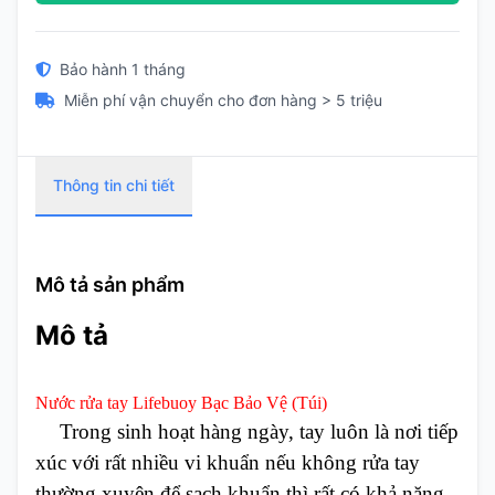
Bảo hành 1 tháng
Miễn phí vận chuyển cho đơn hàng > 5 triệu
Thông tin chi tiết
Mô tả sản phẩm
Mô tả
Nước rửa tay Lifebuoy Bạc Bảo Vệ (Túi)
Trong sinh hoạt hàng ngày, tay luôn là nơi tiếp
xúc với rất nhiều vi khuẩn nếu không rửa tay
thường xuyên để sạch khuẩn thì rất có khả năng