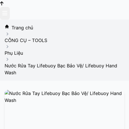
Skip
to
content
Trang chủ
CÔNG CỤ – TOOLS
Phụ Liệu
Nước Rửa Tay Lifebuoy Bạc Bảo Vệ/ Lifebuoy Hand
Wash