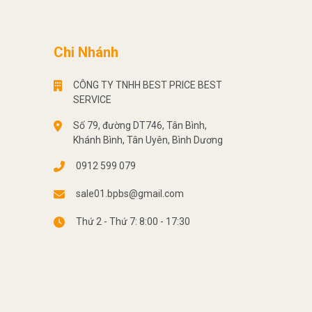
Chi Nhánh
CÔNG TY TNHH BEST PRICE BEST
SERVICE
Số 79, đường DT746, Tân Bình,
Khánh Bình, Tân Uyên, Bình Dương
0912 599 079
sale01.bpbs@gmail.com
Thứ 2 - Thứ 7: 8:00 - 17:30