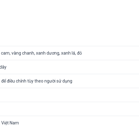
 cam, vàng chanh, xanh dương, xanh lá, đỏ
 dây
để điều chỉnh tùy theo người sử dụng
i Việt Nam