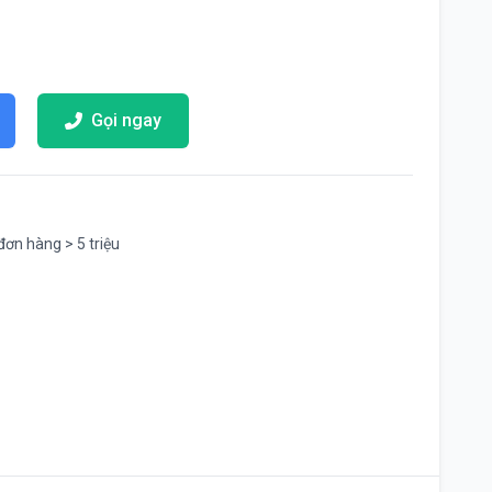
Gọi ngay
đơn hàng > 5 triệu