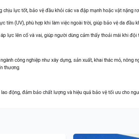
 chịu lực tốt, bảo vệ đầu khỏi các va đập mạnh hoặc vật nặng rơi
tím (UV), phù hợp khi làm việc ngoài trời, giúp bảo vệ da đầu kh
p lực lên cổ và vai, giúp người dùng cảm thấy thoải mái khi đội t
ành công nghiệp như xây dựng, sản xuất, khai thác mỏ, nông ngh
n thương.
lao động, đảm bảo chất lượng và hiệu quả bảo vệ tối ưu cho ngư