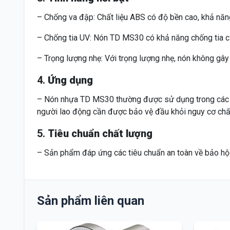
– Chống va đập: Chất liệu ABS có độ bền cao, khả năng
– Chống tia UV: Nón TD MS30 có khả năng chống tia cực 
– Trọng lượng nhẹ: Với trọng lượng nhẹ, nón không gây á
4.
Ứng dụng
– Nón nhựa TD MS30 thường được sử dụng trong các ng
người lao động cần được bảo vệ đầu khỏi nguy cơ chấ
5.
Tiêu chuẩn chất lượng
– Sản phẩm đáp ứng các tiêu chuẩn an toàn về bảo hộ 
Sản phẩm liên quan