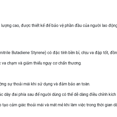
ượng cao, được thiết kế để bảo vệ phần đầu của người lao động
itrile Butadiene Styrene) có đặc tính bền bỉ, chịu va đập tốt, đồ
c va chạm và giảm thiểu nguy cơ chấn thương.
ường sự thoải mái khi sử dụng và đảm bảo an toàn.
oặc dây đai phía sau để người dùng có thể dễ dàng điều chỉnh kích
 tạo cảm giác thoải mái và mát mẻ khi làm việc trong thời gian dà