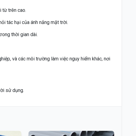
 từ trên cao.
ỏi tác hại của ánh nắng mặt trời.
rong thời gian dài.
iệp, và các môi trường làm việc nguy hiểm khác, nơi
ời sử dụng.