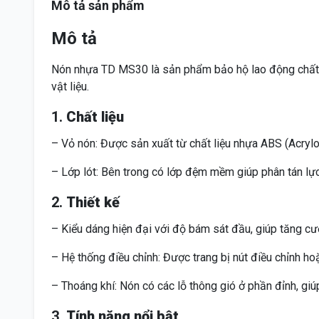
Mô tả sản phẩm
Mô tả
Nón nhựa TD MS30 là sản phẩm bảo hộ lao động chất l
vật liệu.
1.
Chất liệu
– Vỏ nón: Được sản xuất từ chất liệu nhựa ABS (Acrylon
– Lớp lót: Bên trong có lớp đệm mềm giúp phân tán lự
2.
Thiết kế
– Kiểu dáng hiện đại với độ bám sát đầu, giúp tăng c
– Hệ thống điều chỉnh: Được trang bị nút điều chỉnh h
– Thoáng khí: Nón có các lỗ thông gió ở phần đỉnh, giúp
3.
Tính năng nổi bật