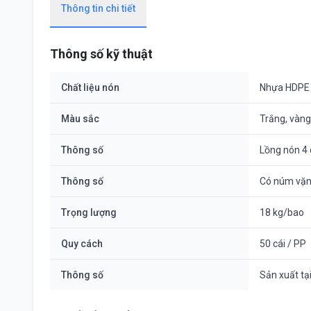
Thông tin chi tiết
Thông số kỹ thuật
Chất liệu nón
Nhựa HDPE
Màu sắc
Trắng, vàng
Thông số
Lồng nón 4
Thông số
Có núm vặn 
Trọng lượng
18 kg/bao
Quy cách
50 cái / PP
Thông số
Sản xuất tạ