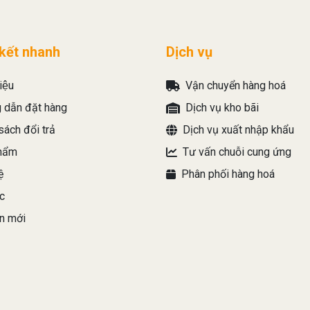
 kết nhanh
Dịch vụ
iệu
Vận chuyển hàng hoá
 dẫn đặt hàng
Dịch vụ kho bãi
sách đổi trả
Dịch vụ xuất nhập khẩu
hẩm
Tư vấn chuỗi cung ứng
ệ
Phân phối hàng hoá
c
n mới