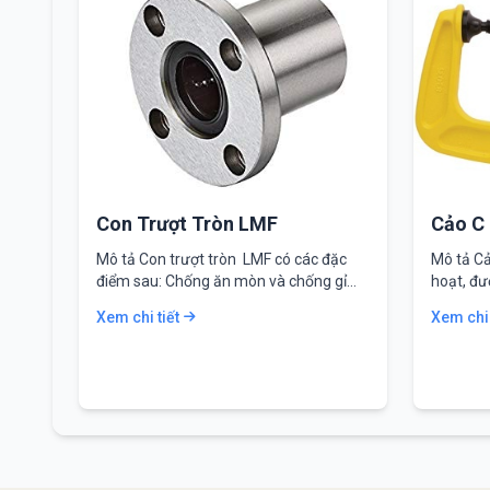
Con Trượt Tròn LMF
Cảo C
Mô tả Con trượt tròn LMF có các đặc
Mô tả Cả
điểm sau: Chống ăn mòn và chống gỉ…
hoạt, đư
Xem chi tiết
Xem chi 