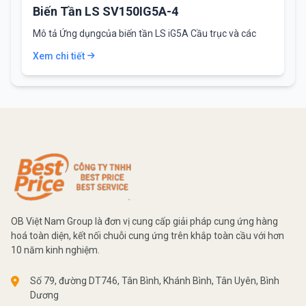
Biến Tần LS SV150IG5A-4
Mô tả Ứng dụngcủa biến tần LS iG5A Cầu trục và các
máy nâng hạ,…
Xem chi tiết
OB Việt Nam Group là đơn vị cung cấp giải pháp cung ứng hàng
hoá toàn diện, kết nối chuỗi cung ứng trên khắp toàn cầu với hơn
10 năm kinh nghiệm.
Số 79, đường DT746, Tân Bình, Khánh Bình, Tân Uyên, Bình
Dương