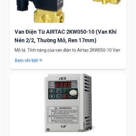
Van Điện Từ AIRTAC 2KW050-10 (Van Khí
Nén 2/2, Thường Mở, Ren 17mm)
Mô tả Tính năng của van điện từ Airtac 2KW050-10 Van
điện từ AIRTAC 2KW050-10 là…
Xem chi tiết