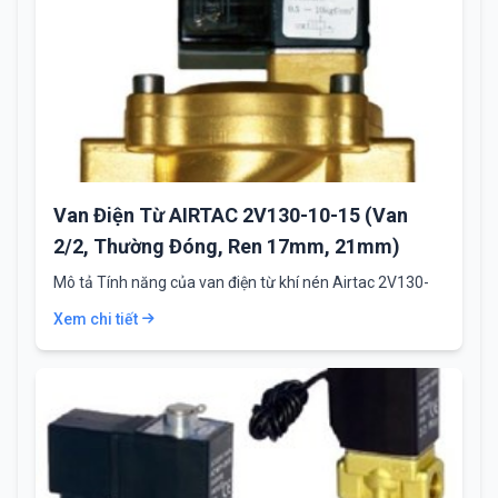
Van Điện Từ AIRTAC 2V130-10-15 (Van
2/2, Thường Đóng, Ren 17mm, 21mm)
Mô tả Tính năng của van điện từ khí nén Airtac 2V130-
10-15 Van điện từ…
Xem chi tiết