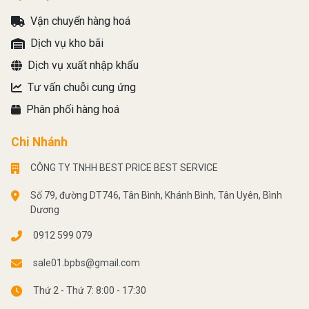
Vận chuyển hàng hoá
Dịch vụ kho bãi
Dịch vụ xuất nhập khẩu
Tư vấn chuỗi cung ứng
Phân phối hàng hoá
Chi Nhánh
CÔNG TY TNHH BEST PRICE BEST SERVICE
Số 79, đường DT746, Tân Bình, Khánh Bình, Tân Uyên, Bình
Dương
0912 599 079
sale01.bpbs@gmail.com
Thứ 2 - Thứ 7: 8:00 - 17:30