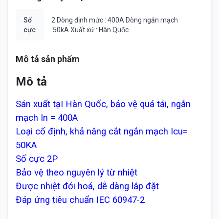
Số
2 Dòng định mức : 400A Dòng ngắn mạch
cực
:50kA Xuất xứ : Hàn Quốc
Mô tả sản phẩm
Mô tả
Sản xuất tạI Hàn Quốc, bảo vệ quá tải, ngắn
mạch In = 400A
Loại cố định, khả năng cắt ngắn mạch Icu=
50KA
Số cực 2P
Bảo vệ theo nguyên lý từ nhiệt
Được nhiệt đới hoá, dễ dàng lắp đặt
Đáp ứng tiêu chuẩn IEC 60947-2