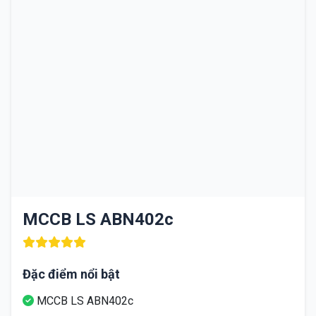
MCCB LS ABN402c
Đặc điểm nổi bật
MCCB LS ABN402c