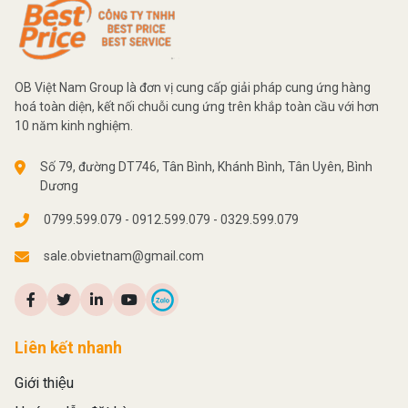
OB Việt Nam Group là đơn vị cung cấp giải pháp cung ứng hàng
hoá toàn diện, kết nối chuỗi cung ứng trên khắp toàn cầu với hơn
10 năm kinh nghiệm.
Số 79, đường DT746, Tân Bình, Khánh Bình, Tân Uyên, Bình
Dương
0799.599.079 - 0912.599.079 - 0329.599.079
sale.obvietnam@gmail.com
Liên kết nhanh
Giới thiệu