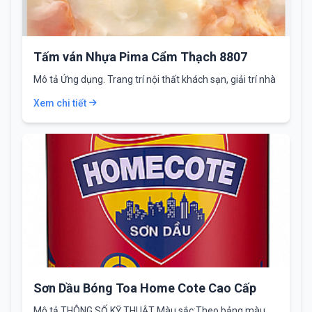
Tấm ván Nhựa Pima Cẩm Thạch 8807
Mô tả Ứng dụng. Trang trí nội thất khách sạn, giải trí nhà
hàng câu…
Xem chi tiết
Sơn Dầu Bóng Toa Home Cote Cao Cấp
Mô tả THÔNG SỐ KỸ THUẬT Màu sắc:Theo bảng màu