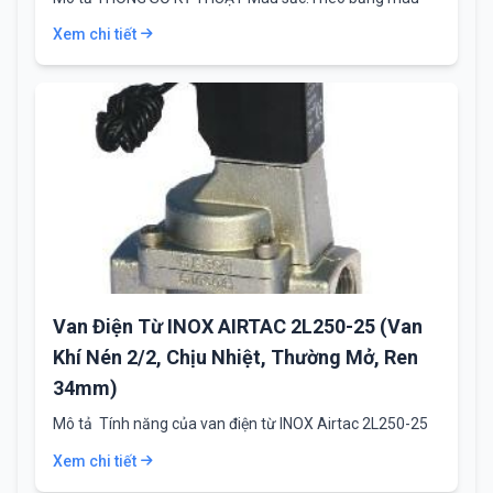
Thành phần:Chất tạo màng (45-55%),…
Xem chi tiết
Van Điện Từ INOX AIRTAC 2L250-25 (Van
Khí Nén 2/2, Chịu Nhiệt, Thường Mở, Ren
34mm)
Mô tả Tính năng của van điện từ INOX Airtac 2L250-25
Van điện từ INOX…
Xem chi tiết