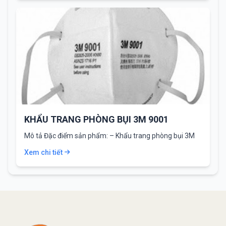
KHẨU TRANG PHÒNG BỤI 3M 9001
Mô tả Đặc điểm sản phẩm: – Khẩu trang phòng bụi 3M
9001 được thiết…
Xem chi tiết