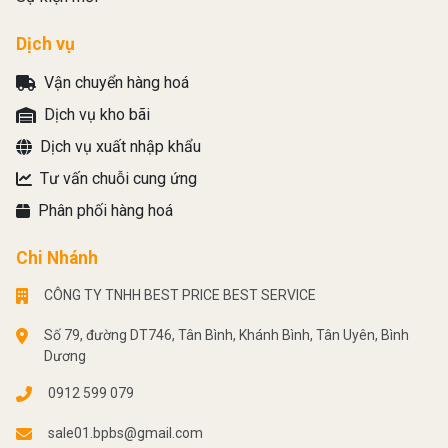
Dịch vụ
Vận chuyển hàng hoá
Dịch vụ kho bãi
Dịch vụ xuất nhập khẩu
Tư vấn chuỗi cung ứng
Phân phối hàng hoá
Chi Nhánh
CÔNG TY TNHH BEST PRICE BEST SERVICE
Số 79, đường DT746, Tân Bình, Khánh Bình, Tân Uyên, Bình
Dương
0912 599 079
sale01.bpbs@gmail.com