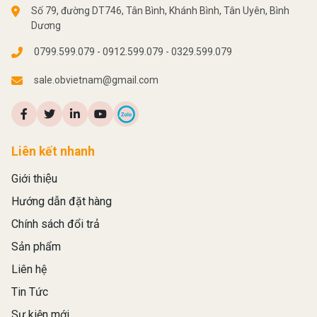
Số 79, đường DT746, Tân Bình, Khánh Bình, Tân Uyên, Bình
Dương
0799.599.079 - 0912.599.079 - 0329.599.079
sale.obvietnam@gmail.com
Liên kết nhanh
Giới thiệu
Hướng dẫn đặt hàng
Chính sách đổi trả
Sản phẩm
Liên hệ
Tin Tức
Sự kiện mới