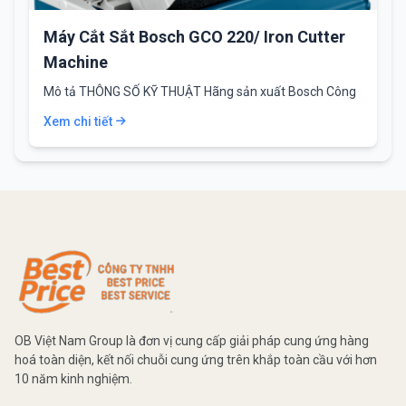
Máy Cắt Sắt Bosch GCO 220/ Iron Cutter
Machine
Mô tả THÔNG SỐ KỸ THUẬT Hãng sản xuất Bosch Công
nghệ Đức Công suất…
Xem chi tiết
OB Việt Nam Group là đơn vị cung cấp giải pháp cung ứng hàng
hoá toàn diện, kết nối chuỗi cung ứng trên khắp toàn cầu với hơn
10 năm kinh nghiệm.