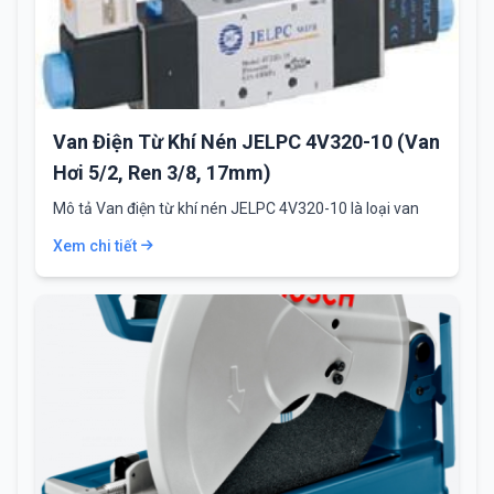
Van Điện Từ Khí Nén JELPC 4V320-10 (Van
Hơi 5/2, Ren 3/8, 17mm)
Mô tả Van điện từ khí nén JELPC 4V320-10 là loại van
hơi có 5 cổng…
Xem chi tiết