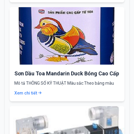
Sơn Dầu Toa Mandarin Duck Bóng Cao Cấp
Mô tả THÔNG SỐ KỸ THUẬT Màu sắc:Theo bảng màu
Thành phần:chất tạo màng (45-55%),…
Xem chi tiết