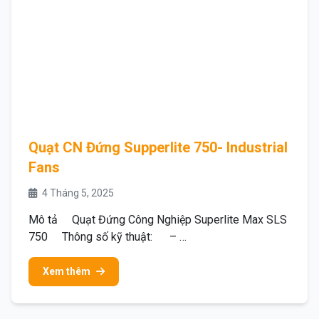
Quạt CN Đứng Supperlite 750- Industrial
Fans
4 Tháng 5, 2025
Mô tả Quạt Đứng Công Nghiệp Superlite Max SLS
750 Thông số kỹ thuật: – …
Xem thêm