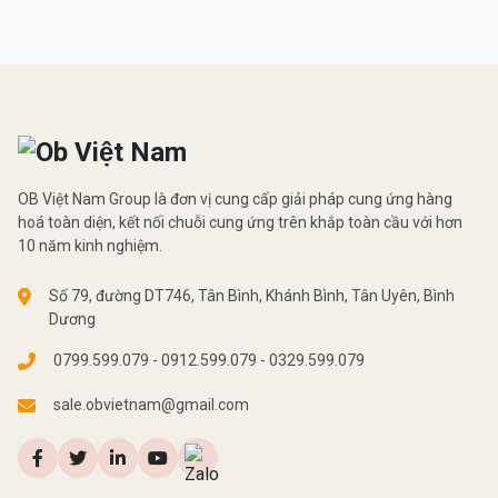
OB Việt Nam Group là đơn vị cung cấp giải pháp cung ứng hàng
hoá toàn diện, kết nối chuỗi cung ứng trên khắp toàn cầu với hơn
10 năm kinh nghiệm.
Số 79, đường DT746, Tân Bình, Khánh Bình, Tân Uyên, Bình
Dương
0799.599.079 - 0912.599.079 - 0329.599.079
sale.obvietnam@gmail.com