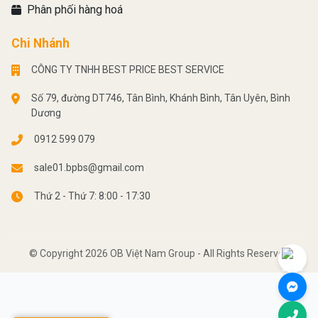
Phân phối hàng hoá
Chi Nhánh
CÔNG TY TNHH BEST PRICE BEST SERVICE
Số 79, đường DT746, Tân Bình, Khánh Bình, Tân Uyên, Bình
Dương
0912 599 079
sale01.bpbs@gmail.com
Thứ 2 - Thứ 7: 8:00 - 17:30
© Copyright 2026 OB Việt Nam Group - All Rights Reserved